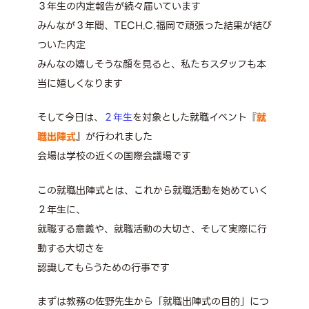
３年生の内定報告が続々届いています
みんなが３年間、TECH.C.福岡で頑張った結果が結び
ついた内定
みんなの嬉しそうな顔を見ると、私たちスタッフも本
当に嬉しくなります
そして今日は、
２年生
を対象とした就職イベント『
就
職出陣式
』が行われました
会場は学校の近くの国際会議場です
この就職出陣式とは、これから就職活動を始めていく
２年生に、
就職する意義や、就職活動の大切さ、そして実際に行
動する大切さを
認識してもらうための行事です
まずは教務の佐野先生から「就職出陣式の目的」につ