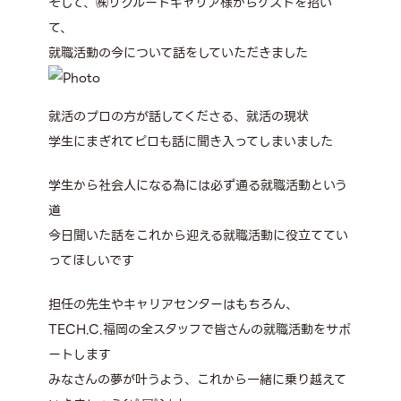
そして、㈱リクルートキャリア様からゲストを招い
て、
就職活動の今について話をしていただきました
就活のプロの方が話してくださる、就活の現状
学生にまぎれてピロも話に聞き入ってしまいました
学生から社会人になる為には必ず通る就職活動という
道
今日聞いた話をこれから迎える就職活動に役立ててい
ってほしいです
担任の先生やキャリアセンターはもちろん、
TECH.C.福岡の全スタッフで皆さんの就職活動をサポ
ートします
みなさんの夢が叶うよう、これから一緒に乗り越えて