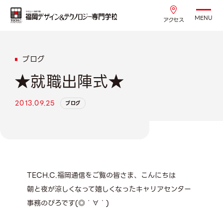
MENU
アクセス
ブログ
★就職出陣式★
2013.09.25
ブログ
TECH.C.福岡通信をご覧の皆さま、こんにちは
朝と夜が涼しくなって嬉しくなったキャリアセンター
事務のぴろです(◎´∀｀)