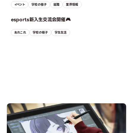
イベント
学校の様子
就職
業界情報
esports新入生交流会開催🎮
あれこれ
学校の様子
学生生活
OPEN CAMPUS
オープンキャンパス