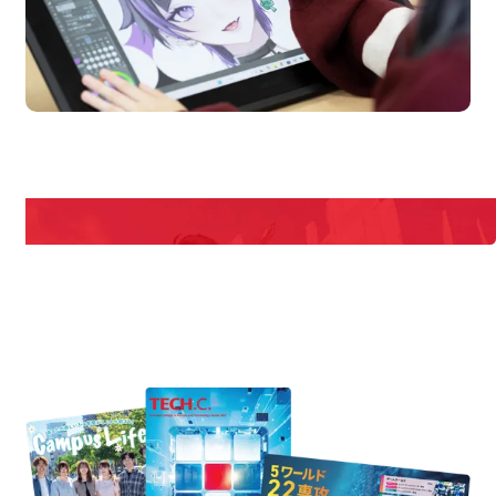
en Campus
Open
期間限定のイベントやスペシャルゲストをチェック！
説明会や職業体験もあるので、将来の夢に向き合える！
REQUEST INFORMATION
資料請求