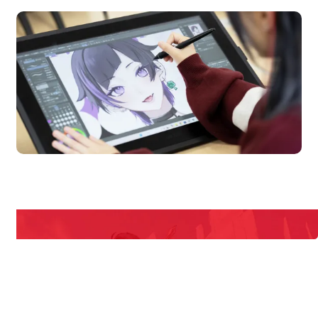
en Campus
Open 
期間限定のイベントやスペシャルゲストをチェック！
説明会や職業体験もあるので、将来の夢に向き合える！
REQUEST INFORMATION
資料請求