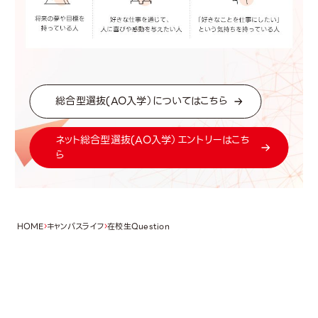
総合型選抜(AO入学）についてはこちら
ネット総合型選抜(AO入学）エントリーはこち
ら
HOME
キャンパスライフ
在校生Question
OPEN CAMPUS
オープンキャンパス