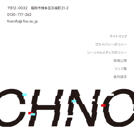
〒812-0032 福岡市博多区石城町21-2
0120-717-262
fcainfo@fca.ac.jp
サイトマップ
プライバシーポリシー
ソーシャルメディアポリシー
情報公開
リンク集
資料請求