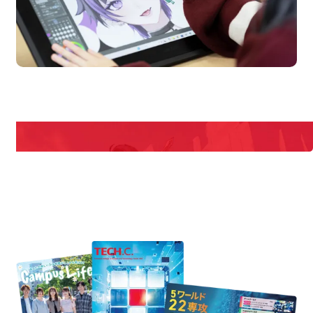
n Campus
Open 
期間限定のイベントやスペシャルゲストをチェック！
説明会や職業体験もあるので、将来の夢に向き合える！
REQUEST INFORMATION
資料請求