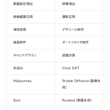
動画総合演出
映像演出
映像編集応用
撮影応用
演技表現
デモリール制作
進級制作
ポートフォリオ制作
キャリアデザイン
就職対策
生成AI
Chat GPT
Midjourney
Stable Diffusion（画像生
成）
Sora
Runway（動画生成）