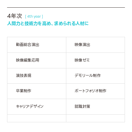
4年次
[ 4th year ]
人間力と技術力を高め、求められる人材に
動画総合演出
映像演出
映像編集応用
映像ゼミ
演技表現
デモリール制作
卒業制作
ポートフォリオ制作
キャリアデザイン
就職対策