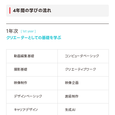
4年間の学びの流れ
1年次
[ 1st year ]
クリエーターとしての基礎を学ぶ
動画編集基礎
コンピュータベーシック
撮影基礎
クリエーティブワーク
映像制作
映像企画
デザインベーシック
進級制作
キャリアデザイン
生成AI