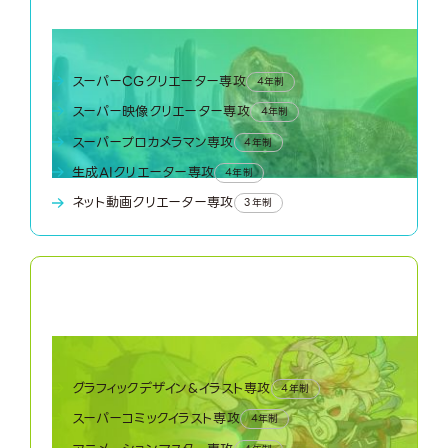
CG・映像ワールド
スーパーCGクリエーター専攻
4年制
スーパー映像クリエーター専攻
4年制
スーパープロカメラマン専攻
4年制
生成AIクリエーター専攻
4年制
ネット動画クリエーター専攻
3年制
04
Creator World
クリエーターワールド
グラフィックデザイン&イラスト専攻
4年制
スーパーコミックイラスト専攻
4年制