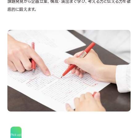
課題発見から企画立案、構成・演出まで学び、考える力と伝える力を徹
底的に鍛えます。
Pick up!