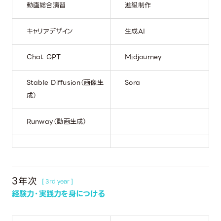
動画総合演習
進級制作
キャリアデザイン
生成AI
Chat GPT
Midjourney
Stable Diffusion（画像生
Sora
成）
Runway（動画生成）
3年次
[ 3rd year ]
経験力・実践力を身につける