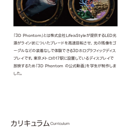
「3D Phantom」とは株式会社LifeisStyleが提供するLED光
源がライン状についたブレードを高速回転させ、光の残像をゴ
ーグルなどの装着なしで体験できる3Dホログラフィックディス
プレイです。東京メトロの17駅に設置しているディスプレイで
放映するため「3D Phantom の公式動画」を学生が制作しま
した。
カリキュラム
Curriculum