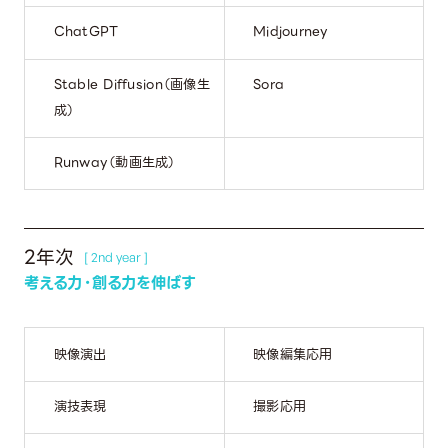
ChatGPT
Midjourney
Stable Diffusion（画像生
Sora
成）
Runway（動画生成）
2年次
[ 2nd year ]
考える力・創る力を伸ばす
映像演出
映像編集応用
演技表現
撮影応用