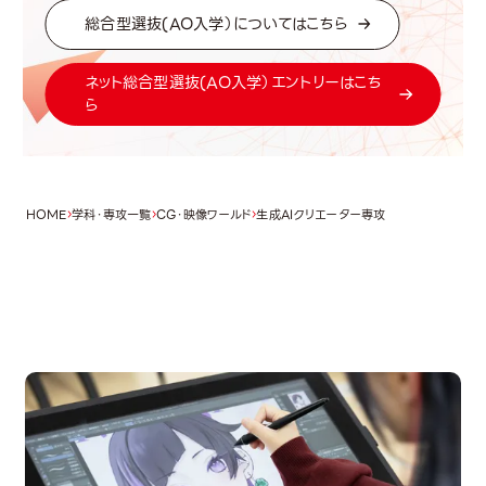
総合型選抜(AO入学）についてはこちら
ネット総合型選抜(AO入学）エントリーはこち
ら
HOME
学科・専攻一覧
CG・映像ワールド
生成AIクリエーター専攻
OPEN CAMPUS
オープンキャンパス