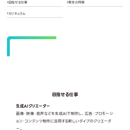
目指せる仕事
専攻の特徴
カリキュラム
目指せる仕事
生成AIクリエーター
画像・映像・音声などを生成AIで制作し、広告・プロモーシ
ョン・コンテンツ制作に活用する新しいタイプのクリエータ
ー。