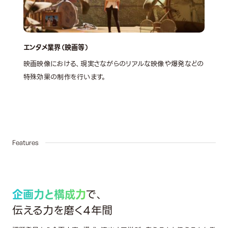
エンタメ業界（映画等）
映画映像における、現実さながらのリアルな映像や爆発などの
特殊効果の制作を行います。
02
Features
企画力と構成力
で、
伝える力を磨く4年間