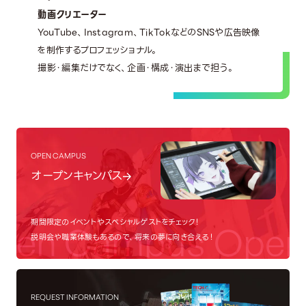
動画クリエーター
YouTube、Instagram、TikTokなどのSNSや広告映像
を制作するプロフェッショナル。
撮影・編集だけでなく、企画・構成・演出まで担う。
OPEN CAMPUS
オープンキャンパス
期間限定のイベントやスペシャルゲストをチェック！
en Campus
Open
説明会や職業体験もあるので、将来の夢に向き合える！
REQUEST INFORMATION