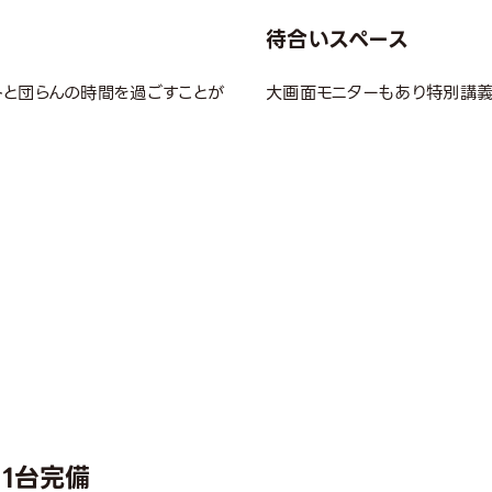
待合いスペース
トと団らんの時間を過ごすことが
大画面モニターもあり特別講義
11台完備