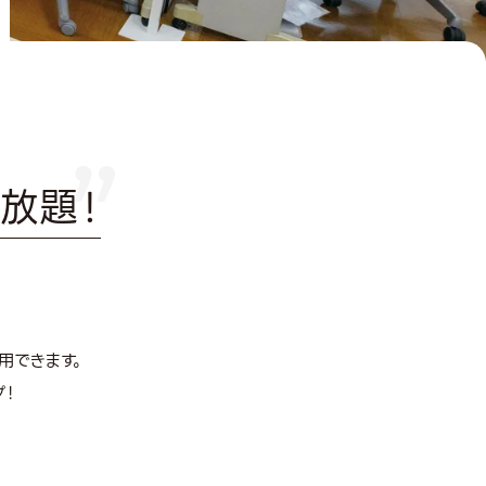
放題！
用できます。
！