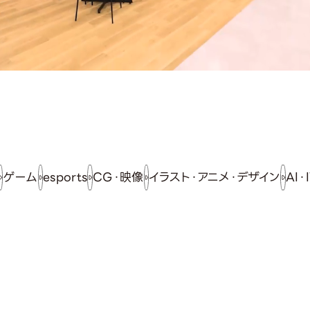
ゲーム
esports
CG・映像
イラスト・アニメ・デザイン
AI・