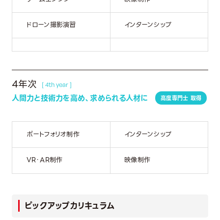
ドローン撮影演習
インターンシップ
4年次
[ 4th year ]
人間力と技術力を高め、求められる人材に
高度専門士 取得
ポートフォリオ制作
インターンシップ
VR・AR制作
映像制作
ピックアップカリキュラム