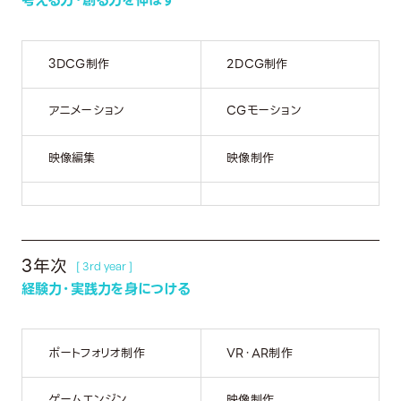
3DCG制作
2DCG制作
アニメーション
CGモーション
映像編集
映像制作
3年次
[ 3rd year ]
経験力・実践力を身につける
ポートフォリオ制作
VR・AR制作
ゲームエンジン
映像制作