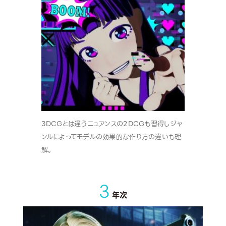
3DCGとは違うニュアンスの2DCGも習得しジャ
ンルによってモデルの効果的な作り方の違いも理
解。
3
年次