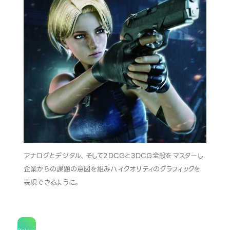
アナログとデジタル、そして2DCGと3DCG全般をマスターし
企業からの課題の意図を組みハイクオリティのグラフィックを
表現できるように。