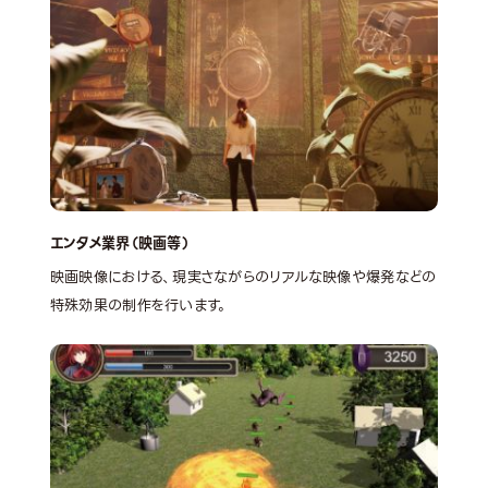
エンタメ業界（映画等）
映画映像における、現実さながらのリアルな映像や爆発などの
特殊効果の制作を行います。