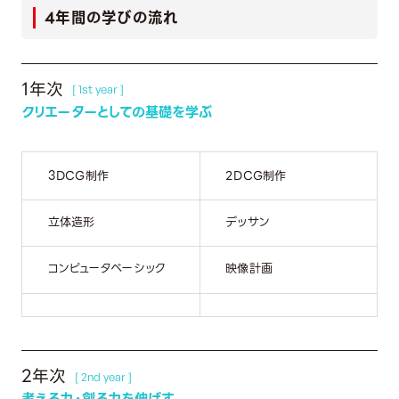
4年間の学びの流れ
1年次
[ 1st year ]
クリエーターとしての基礎を学ぶ
3DCG制作
2DCG制作
立体造形
デッサン
コンピュータベーシック
映像計画
2年次
[ 2nd year ]
考える力・創る力を伸ばす