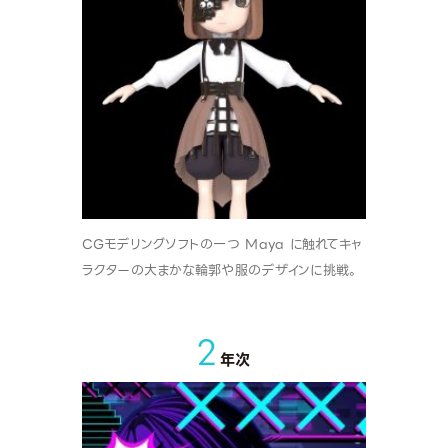
CGモデリングソフトの一つ Maya に触れてキャ
ラクターの大まかな輪郭や服のデザインに挑戦。
2
年次