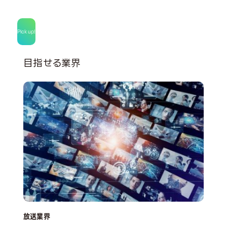
Pick up!
目指せる業界
放送業界