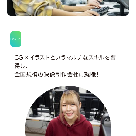
Pick up!
CG×イラストというマルチなスキルを習
得し、
全国規模の映像制作会社に就職！