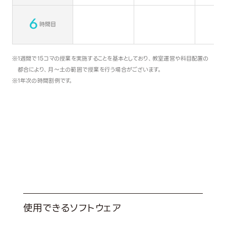
6
時間目
1週間で15コマの授業を実施することを基本としており、教室運営や科目配置の
都合により、月～土の範囲で授業を行う場合がございます。
1年次の時間割例です。
資格・スキル
Qualification
使用できるソフトウェア