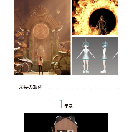
成長の軌跡
1
年次