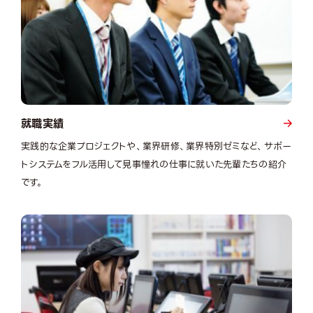
就職実績
実践的な企業プロジェクトや、業界研修、業界特別ゼミなど、サポー
トシステムをフル活用して見事憧れの仕事に就いた先輩たちの紹介
です。