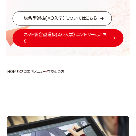
総合型選抜(AO入学）についてはこちら
ネット総合型選抜(AO入学）エントリーはこち
ら
HOME
訪問者別メニュー
在校生の方
OPEN CAMPUS
オープンキャンパス