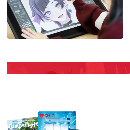
en Campus
Open 
期間限定のイベントやスペシャルゲストをチェック！
説明会や職業体験もあるので、将来の夢に向き合える！
REQUEST INFORMATION
資料請求