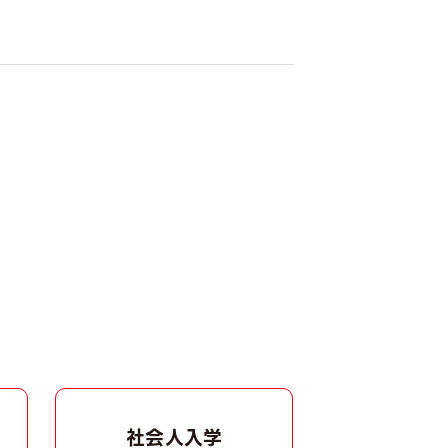
早めの準備をしましょう。
受付を開始いたします。
社会人入学