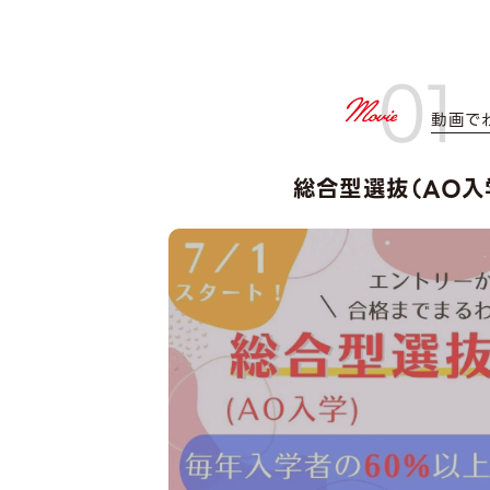
01
動画で
総合型選抜（AO入