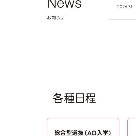
News
2026.7.1
お知らせ
2026年募
7月1日（
エントリー
2026年7
各種日程
総合型選抜（AO入学）
個別学校説