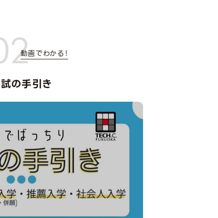
02
動画でわかる！
入試の手引き