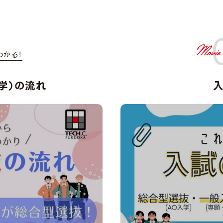
わかる！
学）の流れ