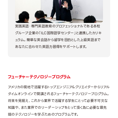
実践英語・専門英語教育のプロフェッショナルである本校
グループ企業の「ILC国際語学センター」と連携したカリキ
ュラム。簡単な英会話から留学を目的とした上級英語まで
あなたに合わせた英語力習得をサポートします。
フューチャーテクノロジープログラム
アメリカの現地で活躍するトップエンジニア&クリエイターからリアル
タイムオンラインで開講されるフューチャーテクノロジープログラム。
将来を見据え、これから業界で活躍する学生にとって必要不可欠な
知識や、また業界でのリーダーシップをとって頂く為に必要な最先
端のテクノロジーを学ぶためのプログラムです。