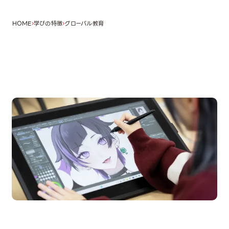
HOME
学びの特徴
グローバル教育
OPEN CAMPUS
オープンキャンパス
en Campus
Open 
期間限定のイベントやスペシャルゲストをチェック！