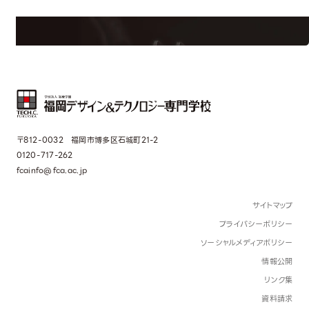
界で活躍している人のスペシャルインタビューもじっくり読める。
〒812-0032 福岡市博多区石城町21-2
0120-717-262
fcainfo@fca.ac.jp
サイトマップ
プライバシーポリシー
ソーシャルメディアポリシー
情報公開
リンク集
資料請求