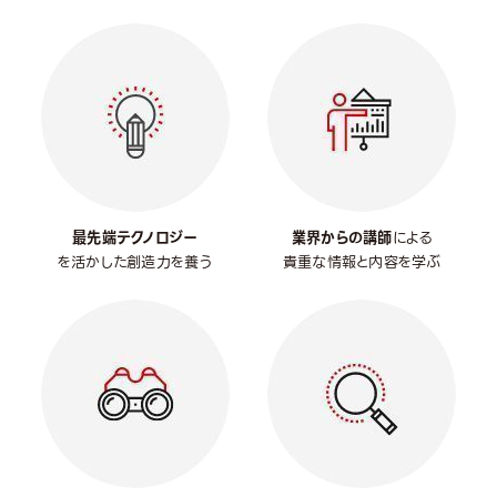
最先端テクノロジー
業界からの講師
による
を活かした創造力を養う
貴重な情報と内容を学ぶ