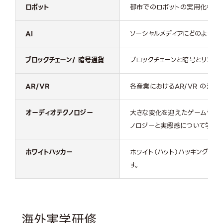
ロボット
都市でのロボットの実用化を考え
AI
ソーシャルメディアにどのように
ブロックチェーン/ 暗号通貨
ブロックチェーンと暗号とリンク
AR/VR
各産業におけるAR/VR の活
オーディオテクノロジー
大きな変化を迎えたゲームや映画
ノロジーと実態感について学びま
ホワイトハッカー
ホワイト（ハット）ハッキングの
す。
海外実学研修