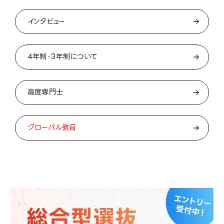
インタビュー
4年制・3年制について
高度専門士
グローバル教育