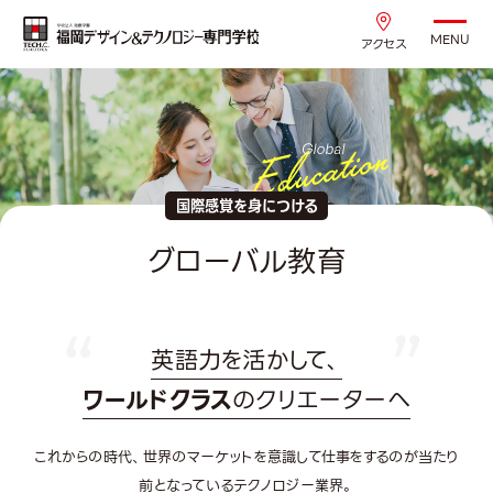
MENU
アクセス
国際感覚を身につける
グローバル教育
英語力を活かして、
ワールドクラス
のクリエーターへ
これからの時代、世界のマーケットを意識して仕事をするのが当たり
前となっているテクノロジー業界。