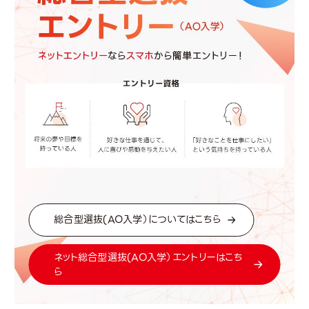
総合型選抜(AO入学）についてはこちら
ネット総合型選抜(AO入学）エントリーはこち
ら