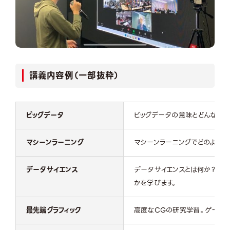
講義内容例（一部抜粋）
ビッグデータ
ビッグデータの意味とどんなもの
マシーンラーニング
マシーンラーニングでどのように
データサイエンス
データサイエンスとは何か？ど
かを学びます。
最先端グラフィック
高度なCGの研究学習。ゲーム