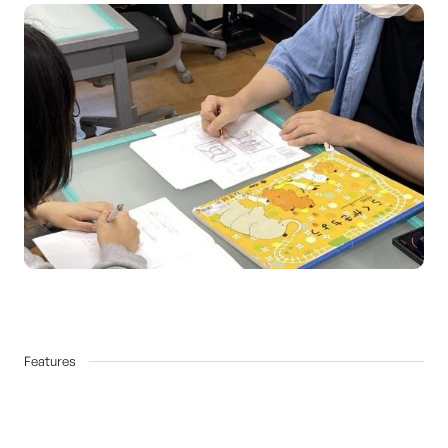
03
Features