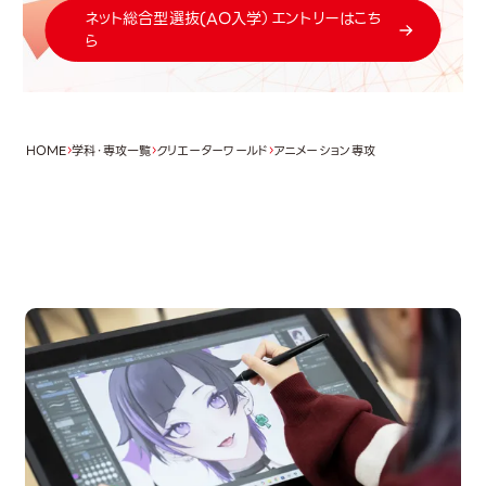
ネット総合型選抜(AO入学）エントリーはこち
ら
HOME
学科・専攻一覧
クリエーターワールド
アニメーション専攻
OPEN CAMPUS
オープンキャンパス