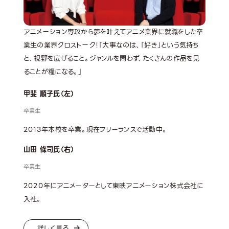
アニメーション専攻から夢を叶えてアニメ業界に就職をした卒
業生の業界クロストーク！「大事なのは、「好き」という気持ち
と、視野を広げること。ジャンルを問わず、たくさんの作品を見
ることが糧になる。」
甲斐 順子氏（左）
卒業生
2013年本校を卒業。現在フリーランスで活動中。
山田 條司氏（右）
卒業生
2020年にアニメーターとして東映アニメーション株式会社に
入社。
詳しく見る