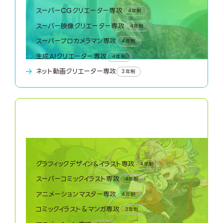
スーパーCGクリエーター専攻
4年制
スーパー映像クリエーター専攻
4年制
スーパープロカメラマン専攻
4年制
生成AIクリエーター専攻
4年制
ネット動画クリエーター専攻
3年制
04
Creator World
クリエーターワールド
グラフィックデザイン&イラスト専攻
4年制
スーパーコミックイラスト専攻
4年制
アニメーションマスター専攻
4年制
コミックイラスト＆マンガ専攻
3年制