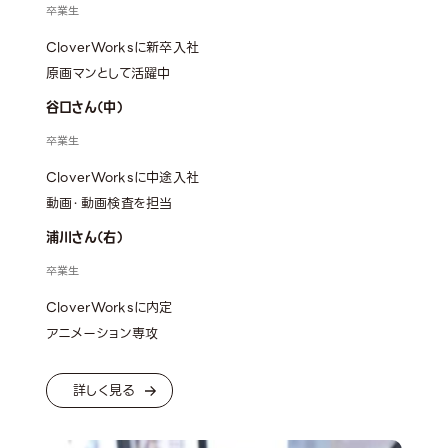
卒業生
CloverWorksに新卒入社
原画マンとして活躍中
谷口さん（中）
卒業生
CloverWorksに中途入社
動画・動画検査を担当
浦川さん（右）
卒業生
CloverWorksに内定
アニメーション専攻
詳しく見る