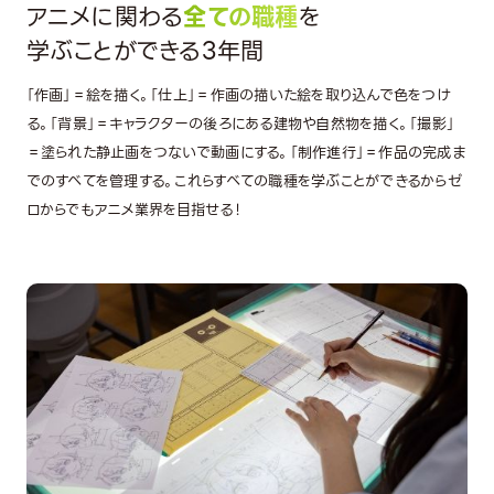
アニメに関わる
全ての職種
を
学ぶことができる3年間
「作画」＝絵を描く。「仕上」＝作画の描いた絵を取り込んで色をつけ
る。「背景」＝キャラクターの後ろにある建物や自然物を描く。「撮影」
＝塗られた静止画をつないで動画にする。「制作進行」＝作品の完成ま
でのすべてを管理する。これらすべての職種を学ぶことができるからゼ
ロからでもアニメ業界を目指せる！