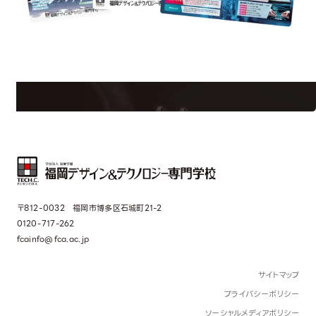
tion
Request Infor
学校のことだけじゃない！クリエーティビティー×テクノロジーの力で業
界で活躍している人のスペシャルインタビューもじっくり読める。
〒812-0032 福岡市博多区石城町21-2
0120-717-262
fcainfo@fca.ac.jp
サイトマップ
プライバシーポリシー
ソーシャルメディアポリシー