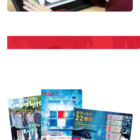
us
Open Campus
期間限定のイベントやスペシャルゲストをチェック！
説明会や職業体験もあるので、将来の夢に向き合える！
REQUEST INFORMATION
資料請求