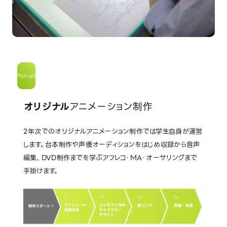
Pick up!
オリジナル
アニメーション制作
2年次でのオリジナルアニメーション制作では学生自身が運営
します。台本制作や声優オーディションをはじめ収録から音声
編集、DVD制作までを学ぶアフレコ・MA・オーサリングまで
手掛けます。