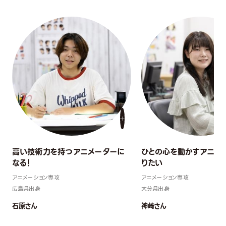
高い技術力を持つアニメーターに
ひとの心を動かすアニメ
なる！
りたい
アニメーション専攻
アニメーション専攻
広島県出身
大分県出身
石原さん
神﨑さん