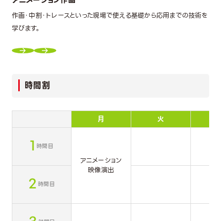
作画・中割・トレースといった現場で使える基礎から応用までの技術を
学びます。
時間割
月
火
1
時間目
アニメーション
映像演出
2
時間目
3