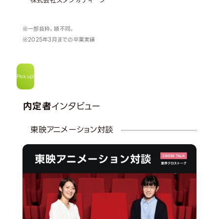
株式会社スタジオディーン
一部抜粋。順不同。
2025年3月までの卒業実績
Pick up!
内定者
インタビュー
東映アニメーション対談