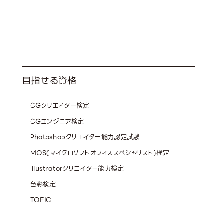
資格・スキル
Qualification
目指せる資格
CGクリエイター検定
CGエンジニア検定
Photoshopクリエイター能力認定試験
MOS(マイクロソフトオフィススペシャリスト)検定
Illustratorクリエイター能力検定
色彩検定
TOEIC