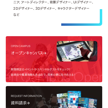
ニア、アートディレクター、背景デザイナー、UIデザイナー、
2Dデザイナー、3Dデザイナー、キャラクターデザイナー
など
OPEN CAMPUS
オープンキャンパス
期間限定のイベントやスペシャルゲストをチェック！
en Campus
Open 
説明会や職業体験もあるので、将来の夢に向き合える！
REQUEST INFORMATION
資料請求