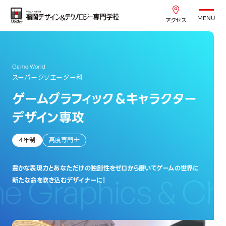
MENU
アクセス
Game World
スーパークリエーター科
ゲームグラフィック＆キャラクター
デザイン専攻
4年制
高度専門士
豊かな表現力とあなただけの独創性をゼロから磨いてゲームの世界に
Graphics & Char
新たな命を吹き込むデザイナーに！