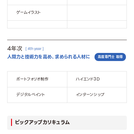
ゲームイラスト
4年次
[ 4th year ]
人間力と技術力を高め、求められる人材に
高度専門士 取得
ポートフォリオ制作
ハイエンド3D
デジタルペイント
インターンシップ
ピックアップカリキュラム