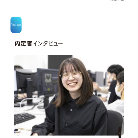
Pick up!
内定者
インタビュー