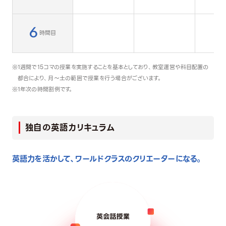
6
時間目
1週間で15コマの授業を実施することを基本としており、教室運営や科目配置の
都合により、月～土の範囲で授業を行う場合がございます。
1年次の時間割例です。
独自の英語カリキュラム
英語力を活かして、ワールドクラスのクリエーターになる。