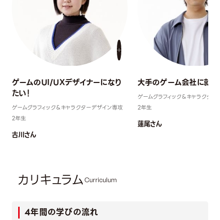
ゲームのUI/UXデザイナーになり
大手のゲーム会社に就職
たい！
ゲームグラフィック＆キャラクター
ゲームグラフィック＆キャラクターデザイン専攻
2年生
2年生
蓮尾さん
古川さん
カリキュラム
Curriculum
4年間の学びの流れ