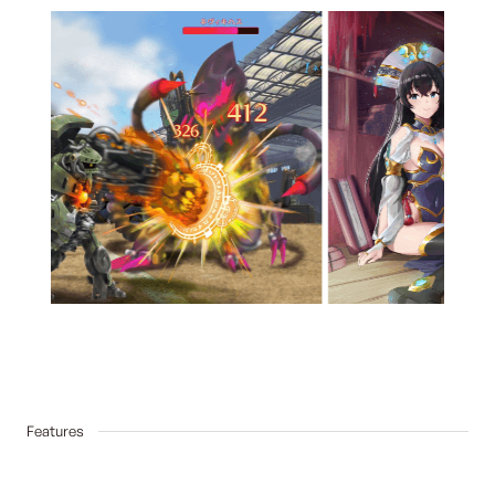
03
Features