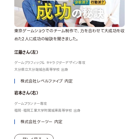
東京ゲームショウでのチーム制作で、力を合わせて大成功を収
めた2人に成功の秘訣を聞きました。
江藤さん（左）
ゲームグラフィック& キャラクターデザイン専攻
大分県立大分雄城台高等学校 出身
株式会社レベルファイブ 内定
岩本さん（右）
ゲームプランナー専攻
福岡・福岡工業大学附属城東高等学校 出身
株式会社ケーツー 内定