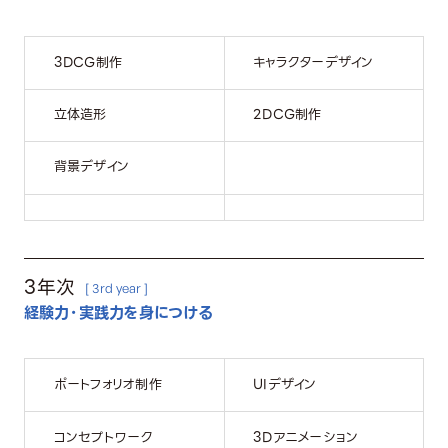
3DCG制作
キャラクターデザイン
立体造形
2DCG制作
背景デザイン
3年次
[ 3rd year ]
経験力・実践力を身につける
ポートフォリオ制作
UIデザイン
コンセプトワーク
3Dアニメーション