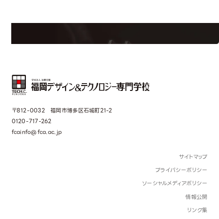
学校のことだけじゃない！クリエーティビティー×テクノロジーの力で業
界で活躍している人のスペシャルインタビューもじっくり読める。
〒812-0032 福岡市博多区石城町21-2
0120-717-262
fcainfo@fca.ac.jp
サイトマップ
プライバシーポリシー
ソーシャルメディアポリシー
情報公開
リンク集