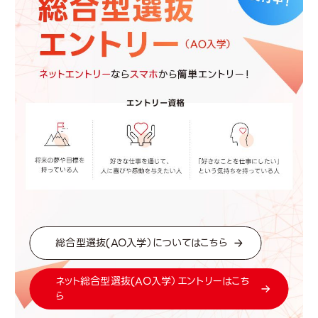
総合型選抜(AO入学）についてはこちら
ネット総合型選抜(AO入学）エントリーはこち
ら