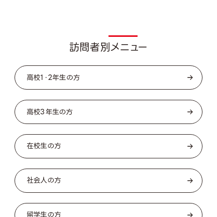
Visito
訪問者別メニュー
高校1・2年生の方
高校3年生の方
在校生の方
社会人の方
留学生の方