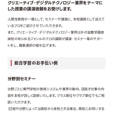
クリエーティブ・デジタルテクノロジー業界をテーマに
した授業の講演依頼をお受けします。
人間性教育の一環として、セミナーや講演に、本校講師として迎えて
いるプロをご紹介させていただきます。
また、クリエーティブ・デジタルテクノロジー業界以外の滋慶学園姉
妹校のあらゆるジャンルのプロの講師が講演・セミナー等のサポー
トをし、職業選択の幅を広げます。
総合学習のお手伝い例
分野別セミナー
分野ごとに専門学校の教育システムや業界の動向、目指す仕事の内
容を本校が詳しく説明いたします。クラス単位やクラブ単位でもご相
談いただけます。
（日程や分野によっては高校から来校される場合、高校にお伺いする