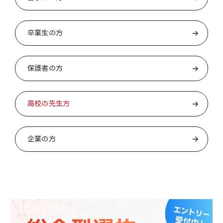
卒業生の方
保護者の方
高校の先生方
企業の方