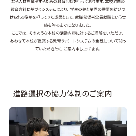
なる人材を輩出するための教育活動を行っております。本校独自の
教育方針に基づくシステムにより、学生の夢と業界の需要を結びつ
けられる役割を担ってきた成果として、就職希望者全員就職という実
績を誇るまでになりました。
ここでは、そのような本校の活動内容に対するご理解をいただき、
あわせて本校が提案する教育サポートシステムの全貌について知っ
ていただきたく、ご案内申し上げます。
進路選択の協力体制のご案内