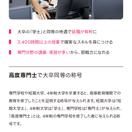
大卒の「学士」と同等の待遇で
就職が有利
に
3,400時間以上の授業
で確実なスキルを身につける
専門分野の講義・実習が多い
から、即戦力になれる
高度専門士
で大卒同等の称号
専門学校や短期大学、4年制大学を卒業すると、高等教育機関での
教育を修了したことを証明する称号が与えられます。短期大学は「短
期大学士」、
4年制大学は「学士」、専門学校は「専門士」が与えられ、
「高度専門士」とは、4年制の専門学校を修了した者に与えられる称
号です。