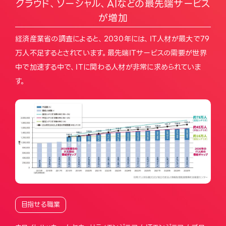
クラウド、ソーシャル、AIなどの最先端サービス
が増加
経済産業省の調査によると、2030年には、IT人材が最大で79
万人不足するとされています。最先端ITサービスの需要が世界
中で加速する中で、ITに関わる人材が非常に求められていま
す。
目指せる職業