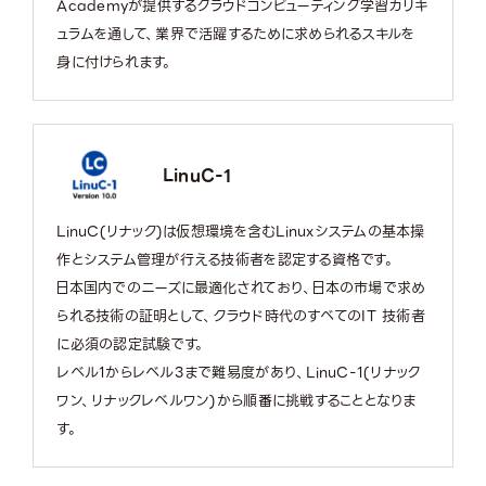
Academyが提供するクラウドコンピューティング学習カリキ
ュラムを通して、業界で活躍するために求められるスキルを
身に付けられます。
LinuC-1
LinuC(リナック)は仮想環境を含むLinuxシステムの基本操
作とシステム管理が行える技術者を認定する資格です。
日本国内でのニーズに最適化されており、日本の市場で求め
られる技術の証明として、クラウド時代のすべてのIT 技術者
に必須の認定試験です。
レベル1からレベル3まで難易度があり、LinuC-1(リナック
ワン、リナックレベルワン)から順番に挑戦することとなりま
す。