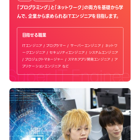
「プログラミング」と「ネットワーク」の両方を基礎から学
んで、
企業から求められるITエンジニアを目指します。
目指せる職業
ITエンジニア / プログラマー / サーバーエンジニア / ネットワ
ークエンジニア / セキュリティエンジニア / システムエンジニア
/ プロジェクトマネージャー / スマホアプリ開発エンジニア / ア
プリケーションエンジニア など
Super IT Engineer