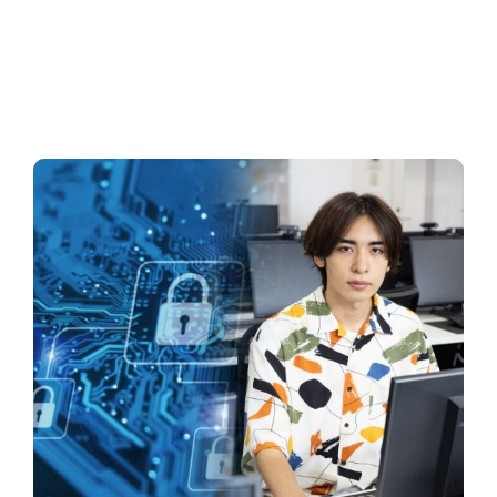
専攻一覧
Course
IT・AI業界で活躍する人材を目指す6専攻