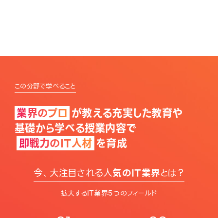
AIロボットクリエーター専攻
4年制
高度専門士
この分野で学べること
業界のプロ
が教える充実した教育や
基礎から学べる授業内容で
即戦力のIT人材
を育成
今、大注目される人
気のIT業界
とは？
拡大するIT業界5つのフィールド