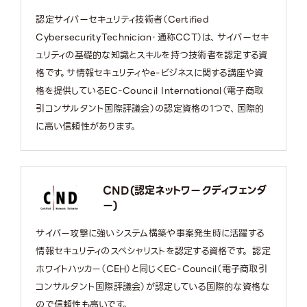
認定サイバーセキュリティ技術者（Certified
CybersecurityTechnician・通称CCT）は、サイバーセキ
ュリティの基礎的な知識とスキルを持つ技術者を認定する資
格です。サ情報セキュリティやe-ビジネスに関する講座や資
格を提供しているEC-Council International（電子商取
引コンサルタント国際評議会）の認定資格の1つで、国際的
に高い信頼性があります。
CND(認定ネットワークディフェンダ
ー)
サイバー攻撃に強いシステム構築や事案発生時に活躍する
情報セキュリティのスペシャリストを認定する資格です。 認定
ホワイトハッカー（CEH）と同じくEC-Council（電子商取引
コンサルタント国際評議会）が認定している国際的な資格な
ので信頼性も高いです。