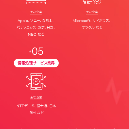
主な企業
主な企業
Apple、ソニー、DELL、
Microsoft、サイボウズ、
パナソニック、東芝、日立、
オラクル など
NEC など
05
情報処理サービス業界
主な企業
NTTデータ、富士通、日本
IBM など