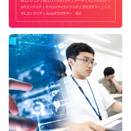
AIエンジニア / AIエバンジェリスト / データサイエンティスト /
IoTエンジニア / セキュリティエンジニア / プログラマー / シス
テムエンジニア / Javaプログラマー など
AI Engineer