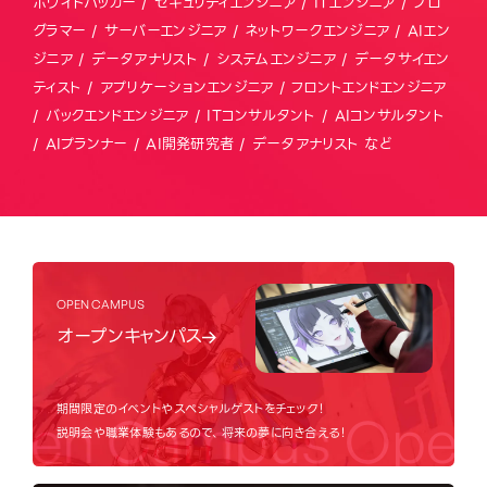
ホワイトハッカー / セキュリティエンジニア / ITエンジニア / プロ
グラマー / サーバーエンジニア / ネットワークエンジニア / AIエン
ジニア / データアナリスト / システムエンジニア / データサイエン
ティスト / アプリケーションエンジニア / フロントエンドエンジニア
/ バックエンドエンジニア / ITコンサルタント / AIコンサルタント
/ AIプランナー / AI開発研究者 / データアナリスト など
OPEN CAMPUS
オープンキャンパス
期間限定のイベントやスペシャルゲストをチェック！
en Campus
Open
説明会や職業体験もあるので、将来の夢に向き合える！