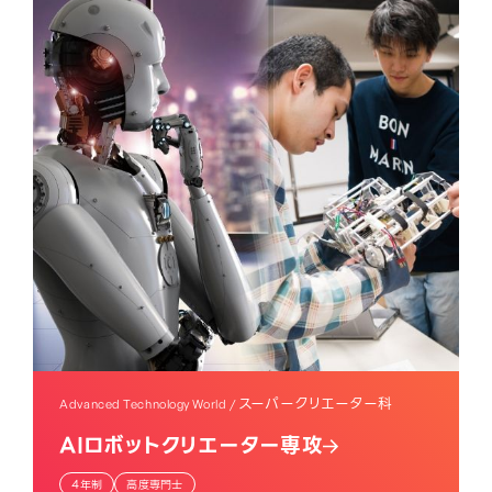
スーパークリエーター科
Advanced Technology World /
AIロボットクリエーター専攻
4年制
高度専門士