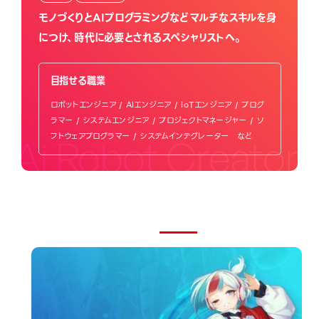
モノづくりとAIプログラミングなどマルチなスキルを身
につけ、時代に必要とされるスペシャリストへ。
目指せる職業
ロボットエンジニア / AIエンジニア / IoTエンジニア / プログ
ラマー / システムエンジニア / プロジェクトマネージャー / ソ
フトウェアプログラマー / システムインテグレーター など
Ai Robot Creator
5World
福岡テックで学べる5ワールド