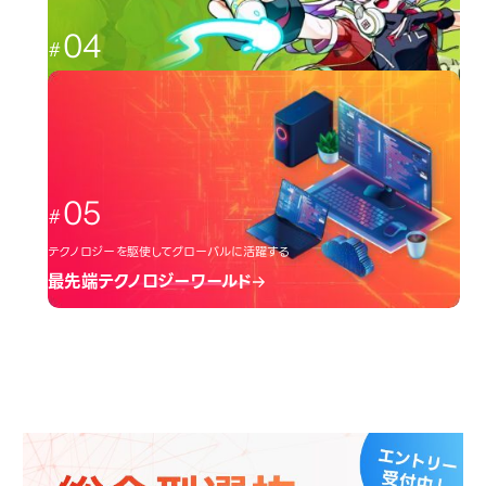
04
日本のクリエーター文化を広める
クリエーターワールド
05
テクノロジーを駆使してグローバルに活躍する
最先端テクノロジーワールド