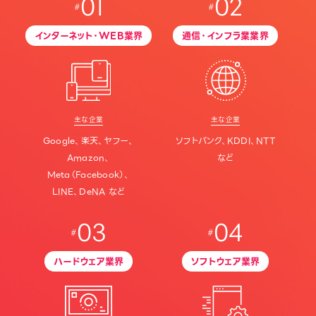
01
02
インターネット・WEB業界
通信・インフラ業業界
主な企業
主な企業
Google、楽天、ヤフー、
ソフトバンク、KDDI、NTT
Amazon、
など
Meta（Facebook）、
LINE、DeNA など
03
04
ハードウェア業界
ソフトウェア業界