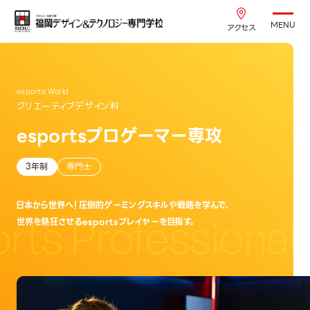
MENU
アクセス
esports World
クリエーティブデザイン科
esportsプロゲーマー専攻
3年制
専門士
日本から世界へ！圧倒的ゲーミングスキルや戦略を学んで、
ts Professional
世界を熱狂させるesportsプレイヤーを目指す。