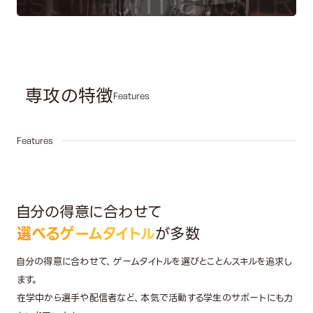
st Information
Req
専攻の特徴
Features
01
Features
自分の得意に合わせて
選べるゲームタイトル
が多数
自分の得意に合わせて、ゲームタイトルを選びとことんスキルを追求し
ます。
在学中から選手や配信者など、本気で活動する学生のサポートにも力