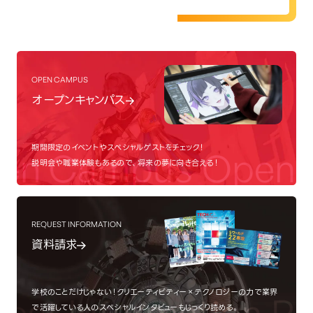
OPEN CAMPUS
オープンキャンパス
期間限定のイベントやスペシャルゲストをチェック！
n Campus
Open 
説明会や職業体験もあるので、将来の夢に向き合える！
REQUEST INFORMATION
資料請求
学校のことだけじゃない！クリエーティビティー×テクノロジーの力で業界
で活躍している人のスペシャルインタビューもじっくり読める。