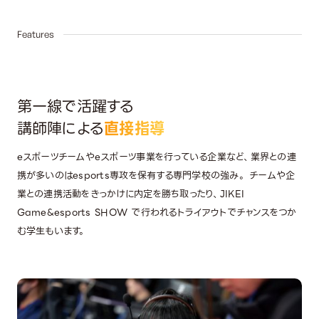
02
Features
第一線で活躍する
講師陣による
直接指導
eスポーツチームやeスポーツ事業を行っている企業など、業界との連
携が多いのはesports専攻を保有する専門学校の強み。 チームや企
業との連携活動をきっかけに内定を勝ち取ったり、JIKEI
Game&esports SHOW で行われるトライアウトでチャンスをつか
む学生もいます。