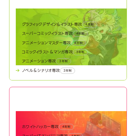
クリエーターワールド
グラフィックデザイン&イラスト専攻
4年制
スーパーコミックイラスト専攻
4年制
アニメーションマスター専攻
4年制
コミックイラスト＆マンガ専攻
3年制
アニメーション専攻
3年制
ノベル＆シナリオ専攻
3年制
05
Advanced Technology World
最先端テクノロジーワールド
ホワイトハッカー専攻
4年制