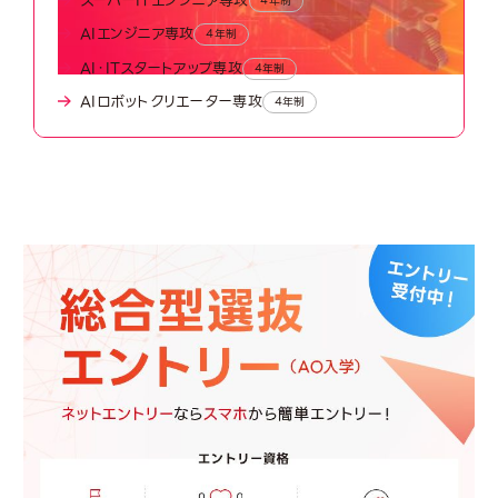
スーパーITエンジニア専攻
4年制
AIエンジニア専攻
4年制
AI・ITスタートアップ専攻
4年制
AIロボットクリエーター専攻
4年制