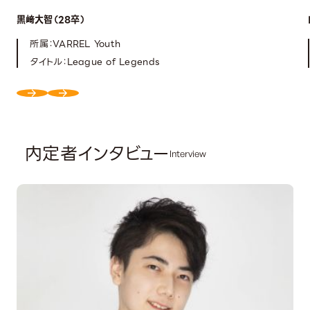
黒﨑大智（28卒）
所属：VARREL Youth
タイトル：League of Legends
内定者インタビュー
Interview