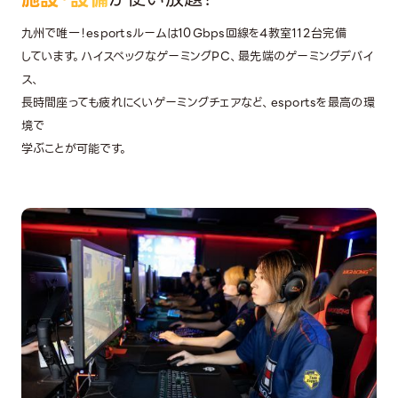
九州で唯一！esportsルームは10Gbps回線を4教室112台完備
しています。ハイスペックなゲーミングPC、最先端のゲーミングデバイ
ス、
長時間座っても疲れにくいゲーミングチェアなど、esportsを最高の環
境で
学ぶことが可能です。