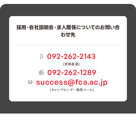
採用・会社説明会・求人関係についてのお問い合
わせ先
092-262-2143
(教務直通)
092-262-1289
success@fca.ac.jp
(キャリアセンター専用メール)