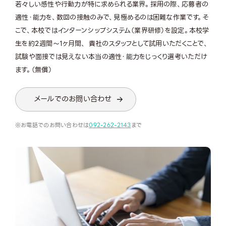
若々しい感性や行動力が特に求められる業界。採用の際、応募者の
適性・能力を、数回の接触のみで、見極めるのは困難な作業です。そ
こで、本校ではインターンシップシステム（業界研修）を設定。本校学
生を約2週間～1ヶ月間、 貴社のスタッフとして試用いただくことで、
試験や面接では見えない本当の適性・能力をじっくり選考いただけ
ます。（無償）
メールでのお問い合わせ
お電話でのお問い合わせは
092-262-2143
まで