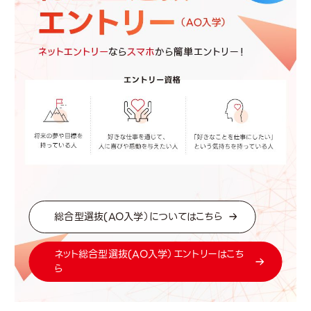
総合型選抜(AO入学）についてはこちら
ネット総合型選抜(AO入学）エントリーはこち
ら