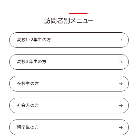
Visito
訪問者別メニュー
高校1・2年生の方
高校3年生の方
在校生の方
社会人の方
留学生の方