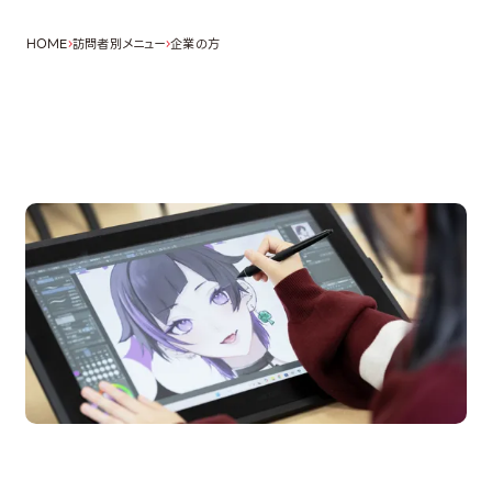
HOME
訪問者別メニュー
企業の方
OPEN CAMPUS
オープンキャンパス
en Campus
Open
期間限定のイベントやスペシャルゲストをチェック！