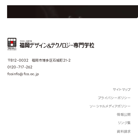
界で活躍している人のスペシャルインタビューもじっくり読める。
〒812-0032 福岡市博多区石城町21-2
0120-717-262
fcainfo@fca.ac.jp
サイトマップ
プライバシーポリシー
ソーシャルメディアポリシー
情報公開
リンク集
資料請求