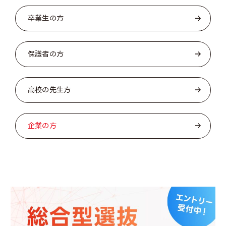
卒業生の方
保護者の方
高校の先生方
企業の方