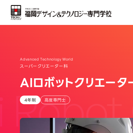
Advanced Technology World
スーパークリエーター科
AIロボットクリエータ
 Robot 
4年制
高度専門士