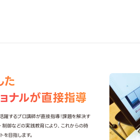
3
した
ショナルが直接指導
活躍するプロ講師が直接指導！課題を解決す
装・制御などの実践教育により、これからの時
トを目指します。