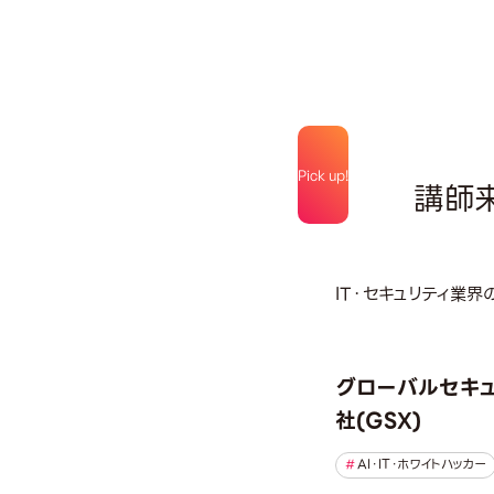
Pick up!
講師
IT・セキュリティ業
グローバルセキュ
社(GSX)
AI・IT・ホワイトハッカー