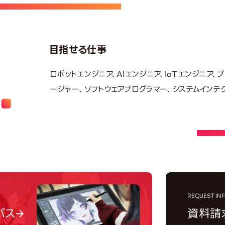
目指せる仕事
ロボットエンジニア、AIエンジニア、IoTエンジニア
ージャー、ソフトウェアプログラマー、システムインテ
REQUEST IN
資料請
パス