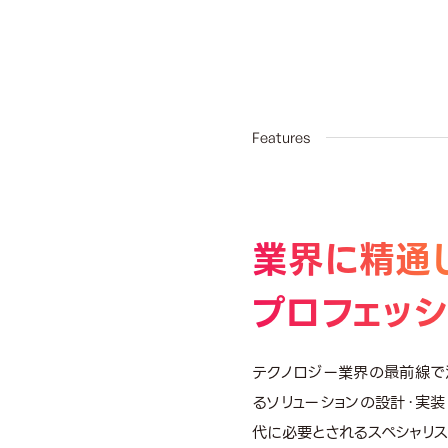
0
Features
業界に精通
プロフェッ
テクノロジー業界の最前線で
るソリューションの設計・実
代に必要とされるスペシャリス