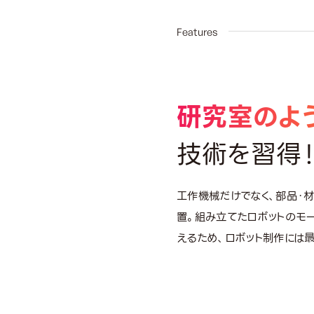
0
Features
研究室のよう
技術を習得
工作機械だけでなく、部品・
置。組み立てたロボットのモ
えるため、ロボット制作には