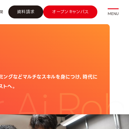
資料請求
オープンキャンパス
開
MENU
ラミングなどマルチなスキルを身につけ、時代に
Ai Rob
ストへ。