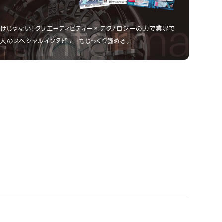
 Informati
n Campus
けじゃない！クリエーティビティー×テクノロジーの力で業界で
人のスペシャルインタビューもじっくり読める。