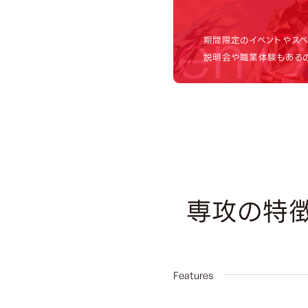
Open C
期間限定のイベントやスペ
説明会や職業体験もあるの
専攻の特
01
Features