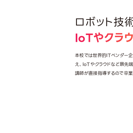
ロボット技
IoTやクラ
本校では世界的ITベンダー
え、IoTやクラウドなど最先
講師が直接指導するので卒業