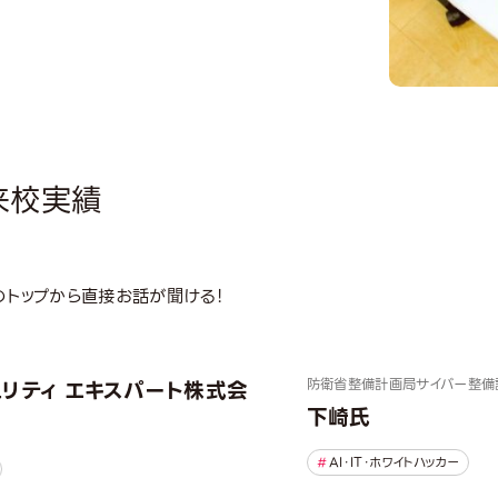
来校実績
界のトップから直接お話が聞ける！
リティ エキスパート株式会
防衛省
整備計画局サイバー整備
下崎氏
AI・IT・ホワイトハッカー