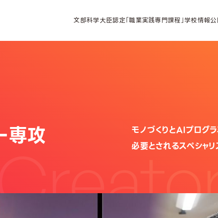
文部科学大臣認定「職業実践専門課程」学校情報公
ー専攻
モノづくりとAIプログ
Creator
必要とされるスペシャリ