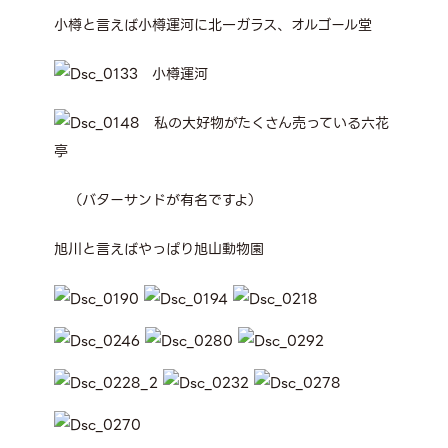
小樽と言えば小樽運河に北一ガラス、オルゴール堂
小樽運河
私の大好物がたくさん売っている六花
亭
（バターサンドが有名ですよ）
旭川と言えばやっぱり旭山動物園