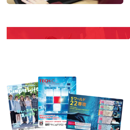
en Campus
Open
期間限定のイベントやスペシャルゲストをチェック！
説明会や職業体験もあるので、将来の夢に向き合える！
REQUEST INFORMATION
資料請求