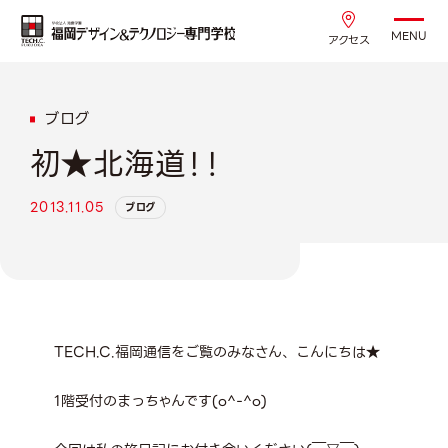
MENU
アクセス
ブログ
初★北海道！！
2013.11.05
ブログ
TECH.C.福岡通信をご覧のみなさん、こんにちは★
1階受付のまっちゃんです(o^-^o)