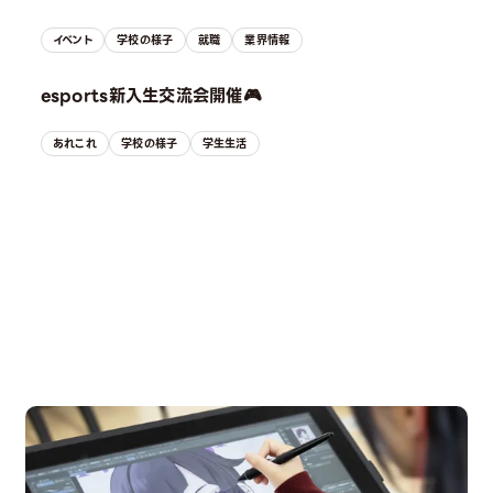
イベント
学校の様子
就職
業界情報
esports新入生交流会開催🎮
あれこれ
学校の様子
学生生活
OPEN CAMPUS
オープンキャンパス