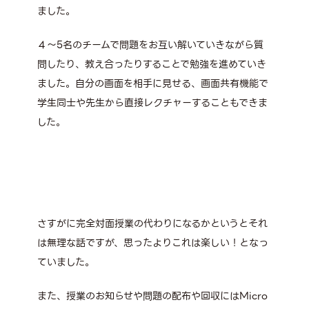
ました。
４～5名のチームで問題をお互い解いていきながら質
問したり、教え合ったりすることで勉強を進めていき
ました。自分の画面を相手に見せる、画面共有機能で
学生同士や先生から直接レクチャーすることもできま
した。
さすがに完全対面授業の代わりになるかというとそれ
は無理な話ですが、思ったよりこれは楽しい！となっ
ていました。
また、授業のお知らせや問題の配布や回収にはMicro