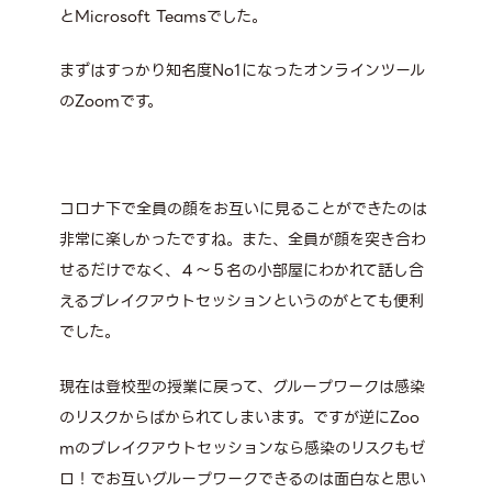
とMicrosoft Teamsでした。
まずはすっかり知名度No1になったオンラインツール
のZoomです。
コロナ下で全員の顔をお互いに見ることができたのは
非常に楽しかったですね。また、全員が顔を突き合わ
せるだけでなく、４～５名の小部屋にわかれて話し合
えるブレイクアウトセッションというのがとても便利
でした。
現在は登校型の授業に戻って、グループワークは感染
のリスクからばかられてしまいます。ですが逆にZoo
mのブレイクアウトセッションなら感染のリスクもゼ
ロ！でお互いグループワークできるのは面白なと思い