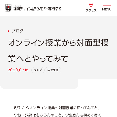
MENU
アクセス
ブログ
オンライン授業から対面型授
業へとやってみて
2020.07.15
ブログ
学生生活
5/7 からオンライン授業～対面授業に戻ってみてと、
学校・講師はもちろんのこと、学生さんも初めて尽く