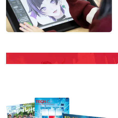
pen Campus
Open
期間限定のイベントやスペシャルゲストをチェック！
説明会や職業体験もあるので、将来の夢に向き合える！
REQUEST INFORMATION
資料請求