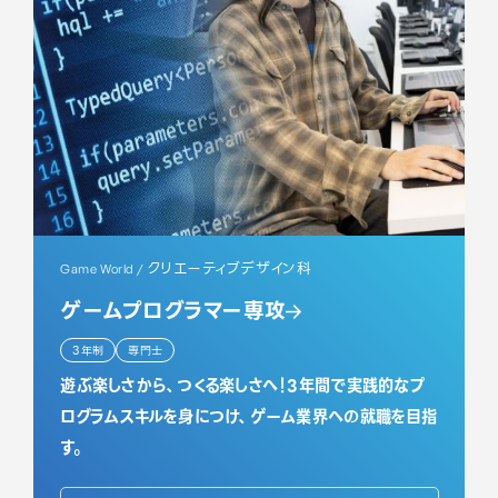
クリエーティブデザイン科
Game World /
ゲームプログラマー専攻
3年制
専門士
遊ぶ楽しさから、つくる楽しさへ！3年間で実践的なプ
ログラムスキルを身につけ、ゲーム業界への就職を目指
す。