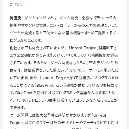
ださい。
岡田氏：
ゲームエンジンとは、ゲーム開発に必要なグラフィックの
描画やサウンドの管理、コントローラーからの入力の処理といった
ゲームを開発する上で欠かせない基本機能をまとめて提供するプ
ログラムのことです。
他社さまでも開発されていますが、「Unreal Engine」は無料でさ
まざまな機能が盛り込まれていて、中でもリッチな描画機能が評価
されています。そのため、ゲーム開発はもちろん、車のデザインや映
像制作、建築業界といった幅広いジャンルのユーザーに活用いただ
いています。また、「Unreal Engine」内で視覚的にプログラムを作
ることができる「BluePrint」という機能が備わっているのも特徴で
す。BluePrintを活用すればプログラミング言語を入力することな
く、ドラッグ&ドロップの簡単な操作でプログラムを作成することが
できます。
ゲーム開発には膨大な予算と時間がかかりますが「Unreal
Engine」はプログラマー以外のデザイナーやアーティストでも活用