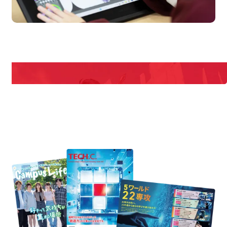
en Campus
Open 
期間限定のイベントやスペシャルゲストをチェック！
説明会や職業体験もあるので、将来の夢に向き合える！
REQUEST INFORMATION
資料請求