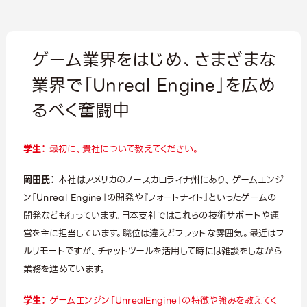
ゲーム業界をはじめ、さまざまな
業界で「Unreal Engine」を広め
るべく奮闘中
学生：
最初に、貴社について教えてください。
岡田氏：
本社はアメリカのノースカロライナ州にあり、ゲームエンジ
ン「Unreal Engine」の開発や『フォートナイト』といったゲームの
開発なども行っています。日本支社ではこれらの技術サポートや運
営を主に担当しています。職位は違えどフラットな雰囲気。最近はフ
ルリモートですが、チャットツールを活用して時には雑談をしながら
業務を進めています。
学生：
ゲームエンジン「UnrealEngine」の特徴や強みを教えてく