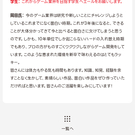
学生：
これからゲーム業界を目指す学生へエールをお願いします。
岡田氏：
今のゲーム業界は研究や新しいことにチャレンジしようと
しているこれまでになく面白い時期。これが3年後になると、できる
ことが大体分かってきて今と比べると面白さに欠けてしまうと思う
のです。しかも、10年単位でしか起こらないハードの入れ替え時期
でもあり、プロの方がものすごくワクワクしながらゲーム開発をして
います。このような恵まれた環境を新卒で味わえるのはとてもラッ
キー。
皆さんには体力もやる気も時間もあります。知識、知見、経験を余
すことなく生かして、素晴らしい作品、面白い作品をぜひ作っていた
だければと思います。皆さんのご活躍を楽しみにしています！
一覧へ