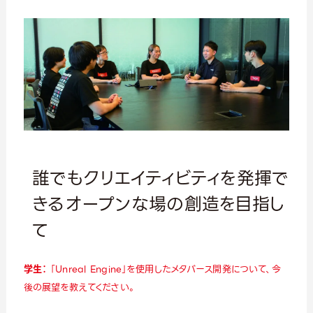
誰でもクリエイティビティを発揮で
きるオープンな場の創造を目指し
て
学生：
「Unreal Engine」を使用したメタバース開発について、今
後の展望を教えてください。