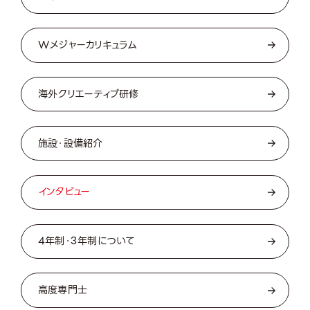
Wメジャーカリキュラム
海外クリエーティブ研修
施設・設備紹介
インタビュー
4年制・3年制について
高度専門士