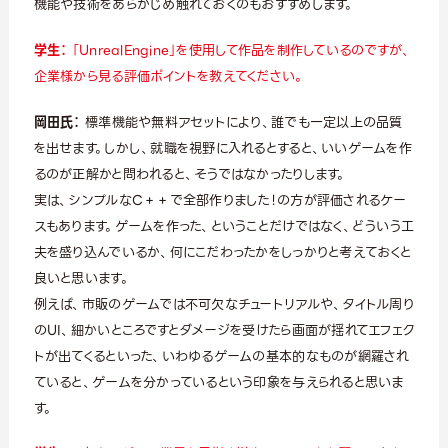
機能や技術をあらかじめ触れておくのもおすすめします。
学生：
「UnrealEngine」を使用して作品を制作しているのですが、
企業様から見る評価ポイントを教えてください。
岡田氏：
標準機能や無料アセットにより、誰でも一定以上の品質
を出せます。しかし、就職を視野に入れるとすると、いいゲームを作
るのが正解かと問われると、そうではなかったりします。
実は、シンプルなC＋＋で全部作りました！の方が評価されるケー
スもあります。ゲームを作った、ということだけではなく、どういう工
夫を盛り込んでいるか、何にこだわったかをしっかりと考えておくと
良いと思います。
例えば、市販のゲームでは不可欠なチュートリアルや、タイトル周り
のUI、細かいところですとダメージを受けたら画面が揺れてエフェク
トが出てくるといった、いわゆるゲームの基本的なものが網羅され
ていると、ゲームを分かっているという印象を与えられると思いま
す。