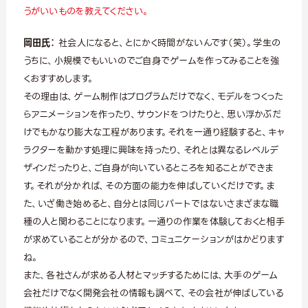
うがいいものを教えてください。
岡田氏：
社会人になると、とにかく時間がないんです（笑）。学生の
うちに、小規模でもいいのでご自身でゲームを作ってみることを強
くおすすめします。
その理由は、ゲーム制作はプログラムだけでなく、モデルをつくった
らアニメーションを作ったり、サウンドをつけたりと、思い浮かぶだ
けでもかなり膨大な工程があります。それを一通り経験すると、キャ
ラクターを動かす処理に興味を持ったり、それとは異なるレベルデ
ザインだったりと、ご自身が向いているところを知ることができま
す。それが分かれば、その方面の能力を伸ばしていくだけです。ま
た、いざ働き始めると、自分とは同じパートではないさまざまな職
種の人と関わることになります。一通りの作業を体験しておくと相手
が求めていることが分かるので、コミュニケーションがはかどります
ね。
また、各社さんが求める人材とマッチするためには、大手のゲーム
会社だけでなく開発会社の情報も調べて、その会社が伸ばしている