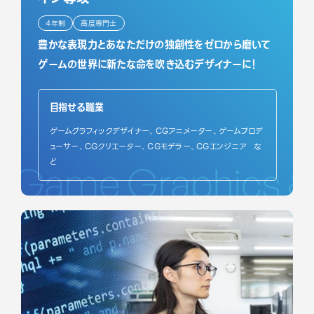
4年制
高度専門士
豊かな表現力とあなただけの独創性をゼロから磨いて
ゲームの世界に新たな命を吹き込むデザイナーに！
目指せる職業
ゲームグラフィックデザイナー、CGアニメーター、ゲームプロデ
ューサー、CGクリエーター、CGモデラー、CGエンジニア な
ど
Game Graphics & 