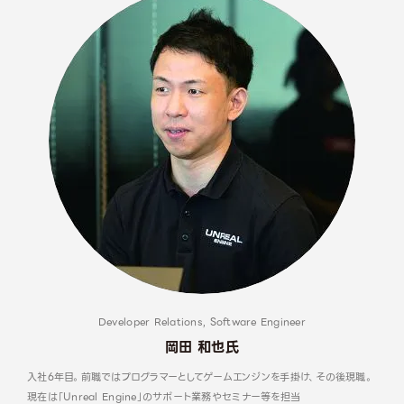
Developer Relations, Software Engineer
岡田 和也氏
入社6年目。前職ではプログラマーとしてゲームエンジンを手掛け、その後現職。
現在は「Unreal Engine」のサポート業務やセミナー等を担当