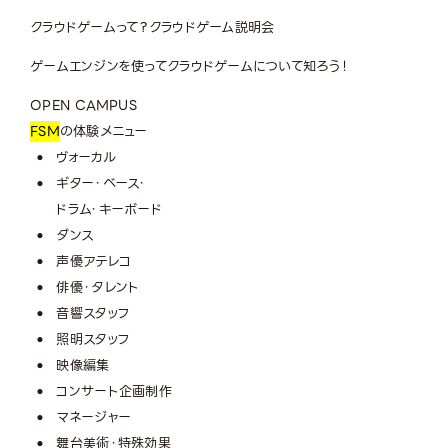
クラウドゲームって？
クラウドゲーム説明会
ゲームエンジンを使ってクラウドゲームについて知ろう！
OPEN CAMPUS
FSM
の体験メニュー
ヴォーカル
ギター・ベース・
ドラム・キーボード
ダンス
声優アテレコ
俳優・タレント
音響スタッフ
照明スタッフ
映像編集
コンサート企画制作
マネージャー
舞台美術・特殊効果