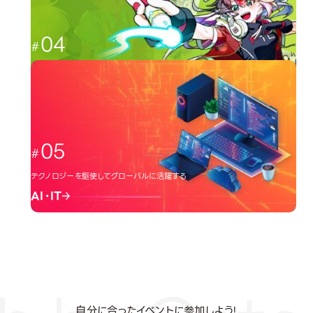
04
日本のクリエーター文化を広める
イラスト・アニメ
05
テクノロジーを駆使してグローバルに活躍する
AI・IT
自分に合ったイベントに参加しよう!