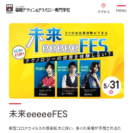
MENU
アクセス
未来eeeeeFES
新型コロナウイルスの感染拡大に伴い、多くの来場が予想されるた