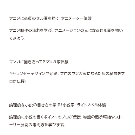
アニメに必須のセル画を描く！
アニメーター体験
アニメ制作の流れを学び、アニメーションの元になるセル画を描い
てみよう！
マンガに描き方って？
マンガ家体験
キャラクターデザインや効果、プロのマンガ家になるための秘訣をプ
ロが伝授！
論理的な小説の書き方を学ぶ！
小説家・ライトノベル体験
論理的に小説を書くポイントをプロが伝授！物語の起承転結やスト
ーリー展開の考え方を学びます。