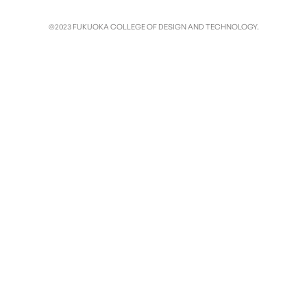
©2023 FUKUOKA COLLEGE OF DESIGN AND TECHNOLOGY.