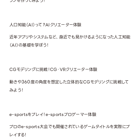
ランを作ってみよう！
人口知能（AI）って？
AIクリエーター体験
近年アプリやシステムなど、身近でも見かけるようになった人工知能
（AI）の基礎を学ぼう！
CGモデリングに挑戦！
CG・VRクリエーター体験
動きや360度の角度を想定した立体的なCGモデリングに挑戦して
みよう！
e-sportsをプレイ！
e-sportsプロゲーマー体験
プロのe-sports大会でも開催されているゲームタイトルを実際にプ
レイする！