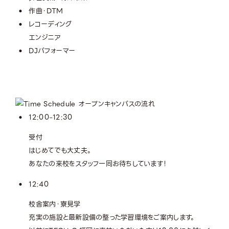
作曲・DTM
レコーディング
エンジニア
DJパフォーマー
12:00
12:30
–
受付
はじめてでも大丈夫。
あなたの来校をスタッフ一同お待ちしています！
12:40
校舎案内・寮見学
充実の施設と最新設備の整った学習環境をご案内します。