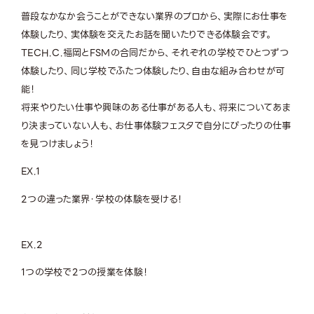
普段なかなか会うことができない業界のプロから、実際にお仕事を
体験したり、実体験を交えたお話を聞いたりできる体験会です。
TECH.C.福岡とFSMの合同だから、それぞれの学校でひとつずつ
体験したり、同じ学校でふたつ体験したり、自由な組み合わせが可
能！
将来やりたい仕事や興味のある仕事がある人も、将来についてあま
り決まっていない人も、お仕事体験フェスタで自分にぴったりの仕事
を見つけましょう！
EX.
1
2つの違った業界・学校
の体験を受ける！
EX.
2
1つの学校で2つの授業
を体験！