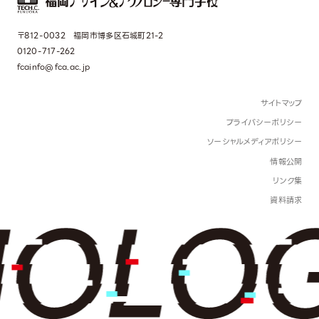
〒812-0032 福岡市博多区石城町21-2
0120-717-262
fcainfo@fca.ac.jp
サイトマップ
プライバシーポリシー
ソーシャルメディアポリシー
情報公開
リンク集
資料請求