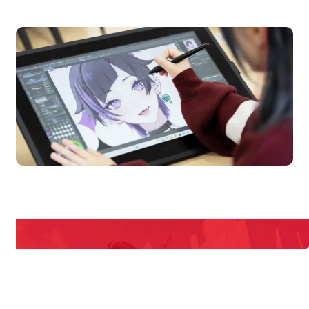
オープンキャンパス
Campus
Open Cam
期間限定のイベントやスペシャルゲストをチェック！
説明会や職業体験もあるので、将来の夢に向き合える！
REQUEST INFORMATION