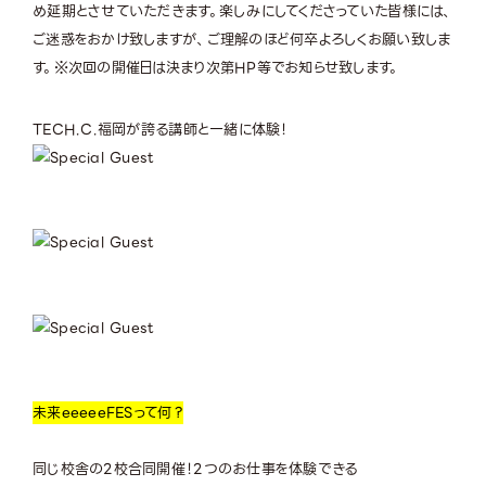
め延期とさせていただきます。楽しみにしてくださっていた皆様には、
ご迷惑をおかけ致しますが、ご理解のほど何卒よろしくお願い致しま
す。※次回の開催日は決まり次第HP等でお知らせ致します。
TECH.C.福岡が誇る講師と一緒に体験！
未来eeeeeFES
って何？
同じ校舎の2校合同開催！2つのお仕事を体験できる