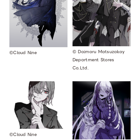
© Daimaru Matsuzakay
©︎Cloud Nine
Department Stores
Co.Ltd.
©︎Cloud Nine