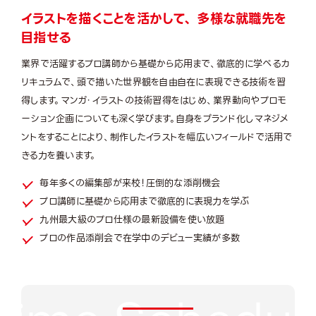
イラストを描くことを活かして、 多様な就職先を
目指せる
業界で活躍するプロ講師から基礎から応用まで、徹底的に学べるカ
リキュラムで、頭で描いた世界観を自由自在に表現できる技術を習
得します。マンガ・イラストの技術習得をはじめ、業界動向やプロモ
ーション企画についても深く学びます。自身をブランド化しマネジメ
ントをすることにより、制作したイラストを幅広いフィールドで活用で
きる力を養います。
毎年多くの編集部が来校！圧倒的な添削機会
プロ講師に基礎から応用まで徹底的に表現力を学ぶ
九州最大級のプロ仕様の最新設備を使い放題
プロの作品添削会で在学中のデビュー実績が多数