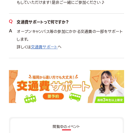
もしていただけます！是非ご一緒にご参加ください♪
交通費サポートって何ですか？
オープンキャンパス等の参加にかかる交通費の一部をサポート
します。
詳しくは
交通費サポート
へ
閲覧中のイベント