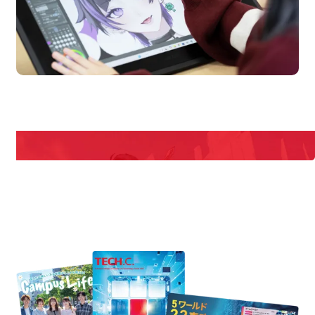
en Campus
Open 
期間限定のイベントやスペシャルゲストをチェック！
説明会や職業体験もあるので、将来の夢に向き合える！
REQUEST INFORMATION
資料請求