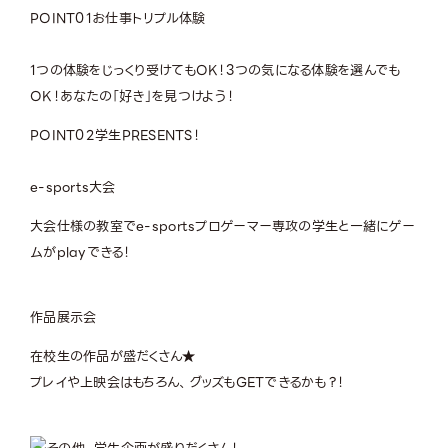
POINT
01
お仕事トリプル体験
1つの体験をじっくり受けてもOK！3つの気になる体験を選んでも
OK！あなたの「好き」を見つけよう！
POINT
02
学生PRESENTS！
e-sports大会
大会仕様の教室でe-sportsプロゲーマー専攻の学生と一緒にゲー
ムがplayできる！
作品展示会
在校生の作品が盛だくさん★
プレイや上映会はもちろん、グッズもGETできるかも？！