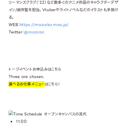
リーマンズクラブ（’22）など数多くのアニメ作品のキャラクターデザ
イン/総作監を担当。Vtuberやライトノベルなどのイラストも手掛け
る。
WEB：
https://mazurka.moo.jp/
Twitter：
@mazirori
トークイベントお申込みはこちら
Three are chosen.
選べるお仕事メニュー
はこちら！
11:00