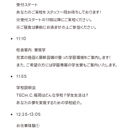
受付スタート
あなたのご来校をスタッフ一同お待ちしております！
※受付スタートの11時以降にご来校ください。
※ご昼食は事前にお済ませの上ご参加ください。
11:10
校舎案内・寮見学
充実の施設と最新設備の整った学習環境をご案内します！
また、ご希望の方には学園専属の学生寮もご案内いたします。
11:55
学校説明会
TECH.C.福岡はどんな学校？学生生活は？
あなたの夢を実現するための学校紹介。
12:25
13:05
–
お仕事体験①