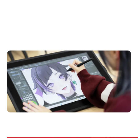
OPEN CAMPUS
オープンキャンパス
en Campus
Open
期間限定のイベントやスペシャルゲストをチェック！
説明会や職業体験もあるので、将来の夢に向き合える！