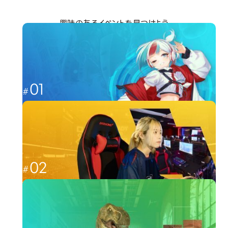
興味のあるイベントを見つけよう
分野から探す
01
これからのゲーム業界を担う人材へ
ゲーム
02
福岡から世界最強を目指す
esports