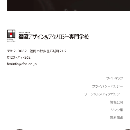
〒812-0032 福岡市博多区石城町21-2
0120-717-262
fcainfo@fca.ac.jp
サイトマップ
プライバシーポリシー
ソーシャルメディアポリシー
情報公開
リンク集
資料請求