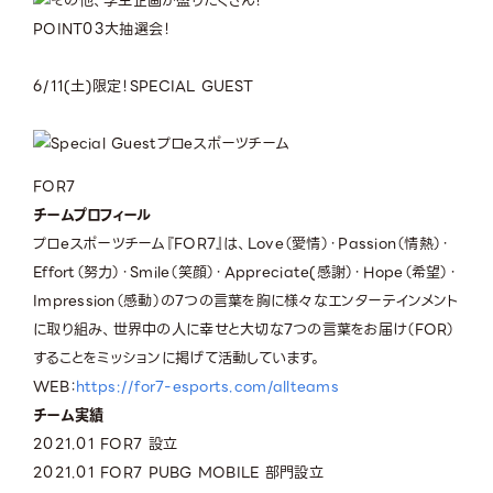
POINT
03
大抽選会！
6/11(土)限定！
SPECIAL GUEST
プロeスポーツチーム
FOR7
チームプロフィール
プロeスポーツチーム『FOR7』は、Love（愛情）・Passion（情熱）・
Effort（努力）・Smile（笑顔）・Appreciate(感謝）・Hope（希望）・
Impression（感動）の7つの言葉を胸に様々なエンターテインメント
に取り組み、世界中の人に幸せと大切な7つの言葉をお届け（FOR）
することをミッションに掲げて活動しています。
WEB：
https://for7-esports.com/allteams
チーム実績
2021.01 FOR7 設立
2021.01 FOR7 PUBG MOBILE 部門設立