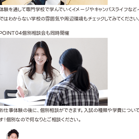
体験を通して専門学校で学んでいくイメージやキャンパスライフなどイ
ではわからない学校の雰囲気や周辺環境もチェックしてみてください
POINT
04
個別相談会も同時開催
お仕事体験の後に、個別相談ができます。入試の種類や学費につい
す！個別なので何なりとご相談ください。