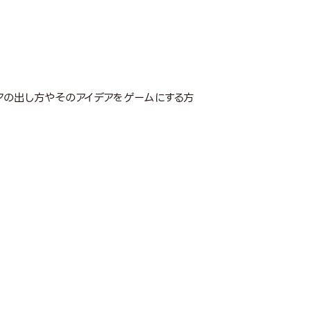
アの出し方やそのアイデアをゲームにする方