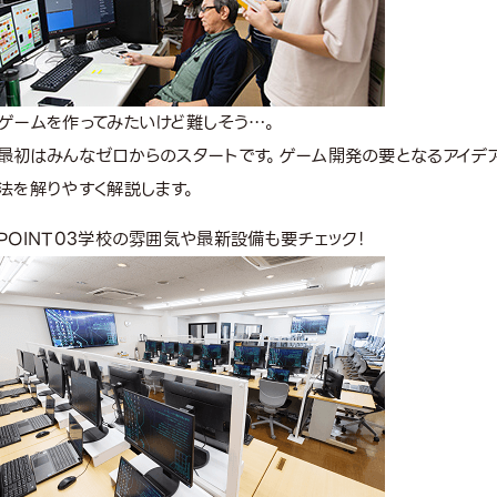
ゲームを作ってみたいけど難しそう…。
最初はみんなゼロからのスタートです。ゲーム開発の要となるアイデ
法を解りやすく解説します。
POINT
03
学校の雰囲気や最新設備も要チェック！