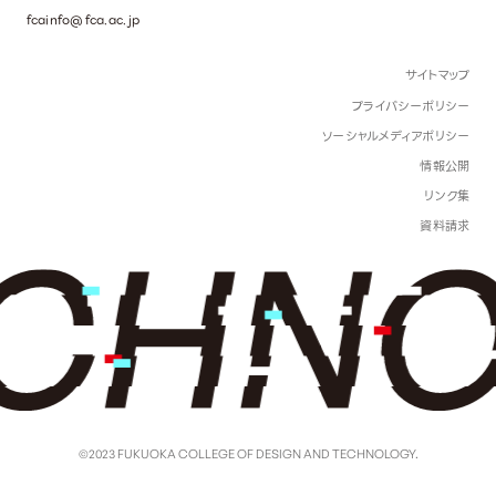
fcainfo@fca.ac.jp
サイトマップ
プライバシーポリシー
ソーシャルメディアポリシー
情報公開
リンク集
資料請求
©2023 FUKUOKA COLLEGE OF DESIGN AND TECHNOLOGY.