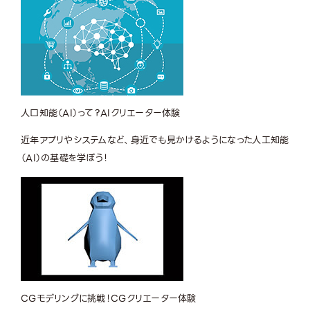
人口知能（AI）って？
AIクリエーター体験
近年アプリやシステムなど、身近でも見かけるようになった人工知能
（AI）の基礎を学ぼう！
CGモデリングに挑戦！
CGクリエーター体験