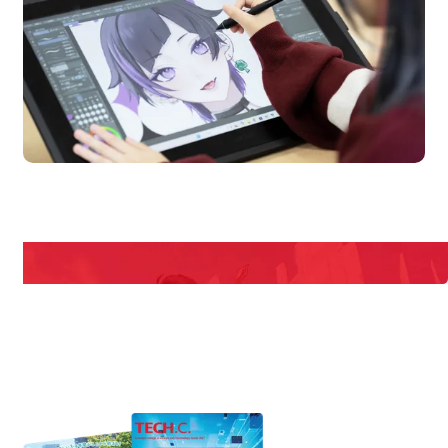
en Campus
Open 
期間限定のイベントやスペシャルゲストをチェック！
説明会や職業体験もあるので、将来の夢に向き合える！
REQUEST INFORMATION
資料請求