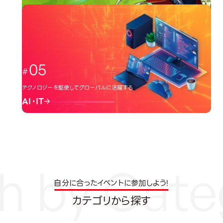
日本のクリエーター文化を広める
イラスト・アニメ
05
テクノロジーを駆使してグローバルに活躍する
AI・IT
自分に合ったイベントに参加しよう!
カテゴリから探す