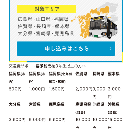
交通費サポート
要予約
高校３年生以上の方へ
福岡県
福岡県
福岡県
佐賀県
長崎県
熊本県
(市
(市
(北九州・
内)
外)
筑豊・筑後)
500
円
1,000
円
1,500
円
2,000
円
3,000
3,000
円
円
大分県
宮崎県
鹿児島県
鹿児島県
沖縄県
沖縄県
(離島)
(離島)
3,500
円
5,000
円
5,500
円
10,000
10,000
15,000
円
円
円