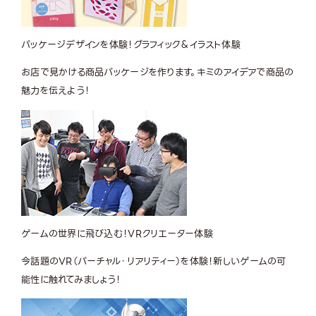
パッケージデザインを体験！
グラフィック＆イラスト体験
お店で見かける商品パッケージを作ります。キミのアイデアで商品の
魅力を伝えよう！
ゲームの世界に飛び込む！
VRクリエーター体験
今話題のVR（バーチャル・リアリティー）を体験！新しいゲームの可
能性に触れてみましょう！