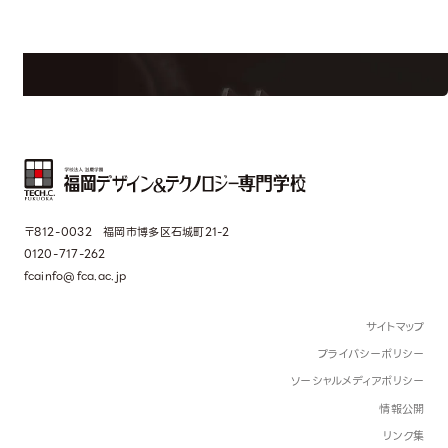
学校のことだけじゃない！クリエーティビティー×テクノロジーの力で業
界で活躍している人のスペシャルインタビューもじっくり読める。
〒812-0032 福岡市博多区石城町21-2
0120-717-262
fcainfo@fca.ac.jp
サイトマップ
プライバシーポリシー
ソーシャルメディアポリシー
情報公開
リンク集