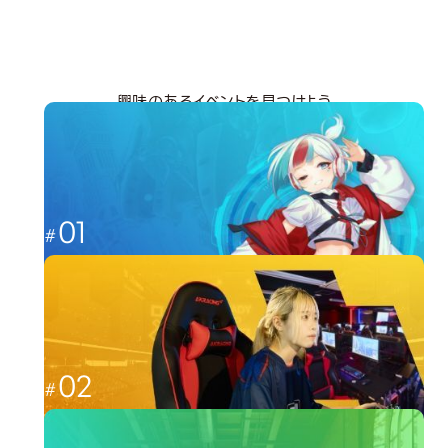
興味のあるイベントを見つけよう
分野から探す
01
これからのゲーム業界を担う人材へ
ゲーム
02
福岡から世界最強を目指す