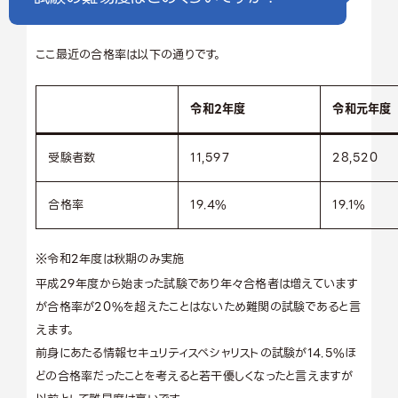
ここ最近の合格率は以下の通りです。
令和2年度
令和元年度
受験者数
11,597
28,520
合格率
19.4%
19.1%
※令和2年度は秋期のみ実施
平成29年度から始まった試験であり年々合格者は増えています
が合格率が20%を超えたことはないため難関の試験であると言
えます。
前身にあたる情報セキュリティスペシャリストの試験が14.5%ほ
どの合格率だったことを考えると若干優しくなったと言えますが