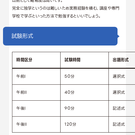
以前として難易度は高いです。
完全に独学というのは難しいため実務経験を積む、講座や専門
学校で学ぶといった方法で勉強するといいでしょう。
試験形式
時間区分
試験時間
出題形式
午前I
50分
選択式
午前II
40分
選択式
午後I
90分
記述式
午後II
120分
記述式