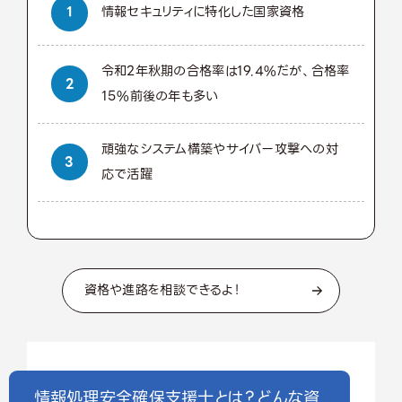
情報セキュリティに特化した国家資格
令和2年秋期の合格率は19.4%だが、合格率
15%前後の年も多い
頑強なシステム構築やサイバー攻撃への対
応で活躍
資格や進路を相談できるよ！
情報処理安全確保支援士とは？どんな資