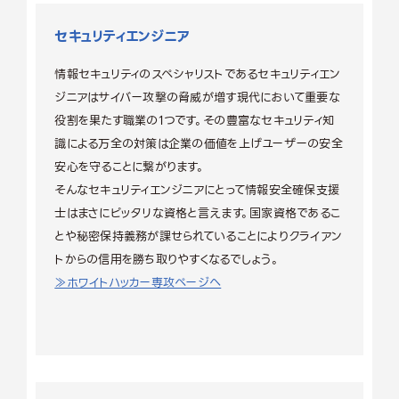
セキュリティエンジニア
情報セキュリティのスペシャリストであるセキュリティエン
ジニアはサイバー攻撃の脅威が増す現代において重要な
役割を果たす職業の1つです。その豊富なセキュリティ知
識による万全の対策は企業の価値を上げユーザーの安全
安心を守ることに繋がります。
そんなセキュリティエンジニアにとって情報安全確保支援
士はまさにピッタリな資格と言えます。国家資格であるこ
とや秘密保持義務が課せられていることによりクライアン
トからの信用を勝ち取りやすくなるでしょう。
≫ホワイトハッカー専攻ページへ