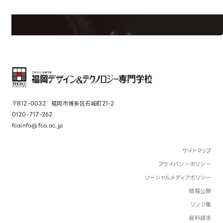
界で活躍している人のスペシャルインタビューもじっくり読める。
〒812-0032 福岡市博多区石城町21-2
0120-717-262
fcainfo@fca.ac.jp
サイトマップ
プライバシーポリシー
ソーシャルメディアポリシー
情報公開
リンク集
資料請求