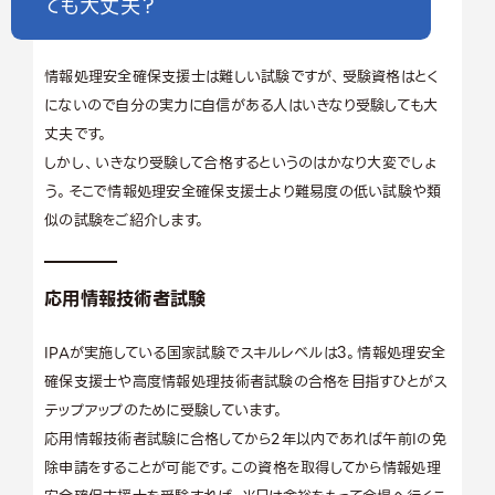
ても大丈夫？
情報処理安全確保支援士は難しい試験ですが、受験資格はとく
にないので自分の実力に自信がある人はいきなり受験しても大
丈夫です。
しかし、いきなり受験して合格するというのはかなり大変でしょ
う。そこで情報処理安全確保支援士より難易度の低い試験や類
似の試験をご紹介します。
応用情報技術者試験
IPAが実施している国家試験でスキルレベルは3。情報処理安全
確保支援士や高度情報処理技術者試験の合格を目指すひとがス
テップアップのために受験しています。
応用情報技術者試験に合格してから2年以内であれば午前Iの免
除申請をすることが可能です。この資格を取得してから情報処理