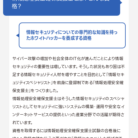
格？
情報セキュリティについての専門的な知識を持っ
たホワイトハッカーを養成する資格
サイバー攻撃の増加や社会全体のIT化が進んだことにより情報
セキュリティの重要性は増しています。そうした状況もあり国は不
足する情報セキュリティ人材を増やすことを目的として「情報セキ
ュリティスペシャリスト」を前身に登録制である「情報処理安全確
保支援士」をつくりました。
情報処理安全確保支援士はそうした情報セキュリティのスペシャ
リストとしてセキュリティに強いシステムの構築・運用や安全なイ
ンターネットサービスの提供といった産業分野での活躍が期待さ
れています。
資格を取得するには情報処理安全確保支援士試験の合格後に