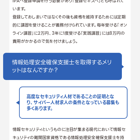
IPAへ登録申請を行う必要があり「登録セキスペ」とも呼ばれて
います。
登録しておしまいではなくその後も資格を維持するためには定期
的に講習を受けることが義務付けられています。毎年受ける「オン
ライン講習」に2万円、3年に1度受ける「実践講習」には8万円の
費用がかかるので気を付けましょう。
情報処理安全確保支援士を取得するメリ
ットはなんですか？
高度なセキュリティ人材であることの証明とな
り、サイバー人材求人の条件となっている募集も
多くあります。
情報セキュリティというものに注目が集まる現代において情報セ
キュリティの難関国家資格である情報処理安全確保支援士を持