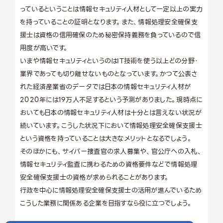
っているということは情報セキュリティ人材として一定以上の実力
を持っていることの証明となります。また、情報処理安全確保支
援士は資格の信用確保のため秘密保持義務を負っているので信
用度が高いです。
いまや情報セキュリティというのはIT技術を使う以上どの分野・
業界であっても切り離せないものとなっています。かつて公表さ
れた経済産業省のデータでは日本の情報セキュリティ人材が
2020年には19万人不足するという予測がありました。現時点に
おいても日本の情報セキュリティ人材は十分とは言えない状況が
続いています。こうした状況下において情報処理安全確保支援士
という資格を持っていることは大きなメリットとなるでしょう。
そのほかにも、サイバー捜査官の求人募集や、官公庁への入札、
情報セキュリティ監査に携わるための資格要件などで情報処理
安全確保支援士の資格が求められることがあります。
行政を中心に情報処理安全確保支援士の活用が進んでいるため
こうした業務に関係ある企業を目指すなら役に立つでしょう。