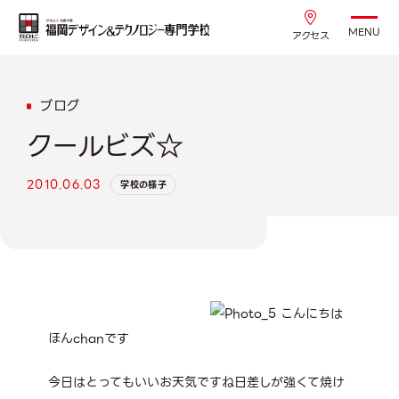
MENU
アクセス
ブログ
クールビズ☆
2010.06.03
学校の様子
こんにちは
ほんchanです
今日はとってもいいお天気ですね日差しが強くて焼け