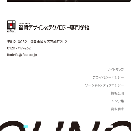
〒812-0032 福岡市博多区石城町21-2
0120-717-262
fcainfo@fca.ac.jp
サイトマップ
プライバシーポリシー
ソーシャルメディアポリシー
情報公開
リンク集
資料請求