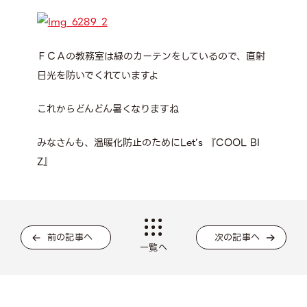
ＦＣＡの教務室は緑のカーテンをしているので、直射
日光を防いでくれていますよ
これからどんどん暑くなりますね
みなさんも、温暖化防止のためにLet’s 『COOL BI
Z』
前の記事へ
次の記事へ
一覧へ