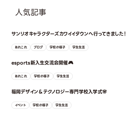
人気記事
サンリオキャラクターズカワイイタウンへ行ってきました！
あれこれ
ブログ
学校の様子
学生生活
esports新入生交流会開催🎮
あれこれ
学校の様子
学生生活
福岡デザイン＆テクノロジー専門学校入学式🌸
イベント
学校の様子
学生生活