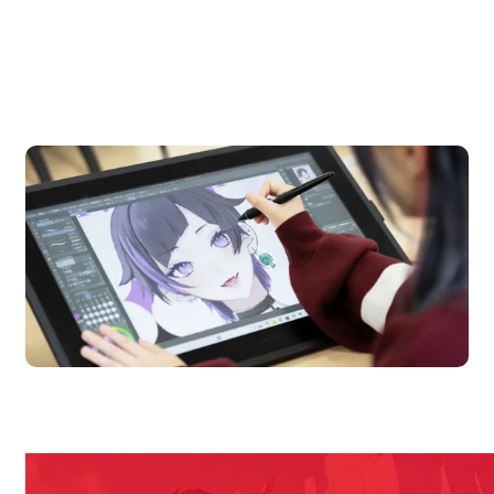
OPEN CAMPUS
オープンキャンパス
en Campus
Open
期間限定のイベントやスペシャルゲストをチェック！
説明会や職業体験もあるので、将来の夢に向き合える！