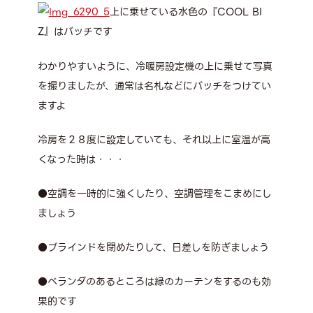
上に乗せている水色の『COOL BI
Z』はバッチです
わかりやすいように、冷暖房設定機の上に乗せて写真
を撮りましたが、通常は名札などにバッチをつけてい
ますよ
冷房を２８度に設定していても、それ以上に室温が高
くなった時は・・・
●空調を一時的に強くしたり、空調管理をこまめにし
ましょう
●ブラインドを閉めたりして、日差しを防ぎましょう
●ベランダのあるところは緑のカーテンをするのも効
果的です