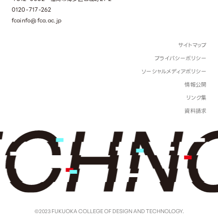
0120-717-262
fcainfo@fca.ac.jp
サイトマップ
プライバシーポリシー
ソーシャルメディアポリシー
情報公開
リンク集
資料請求
©2023 FUKUOKA COLLEGE OF DESIGN AND TECHNOLOGY.