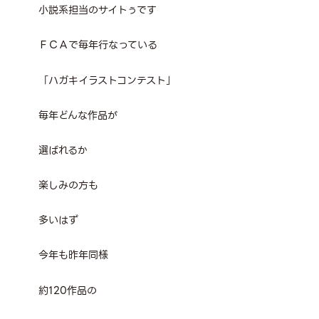
小説系担当のサイトぅです
ＦＣＡで毎年行なっている
「ハガキイラストコンテスト」
毎年どんな作品が
選ばれるか
楽しみの方も
多いはず
今年も昨年同様
約120作品の