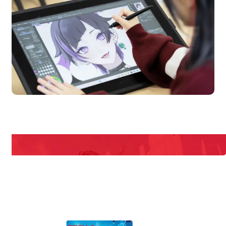
en Campus
Open
期間限定のイベントやスペシャルゲストをチェック！
説明会や職業体験もあるので、将来の夢に向き合える！
REQUEST INFORMATION
資料請求