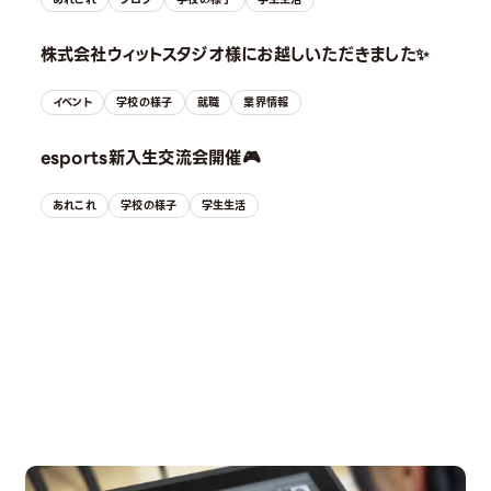
株式会社ウィットスタジオ様にお越しいただきました✨
イベント
学校の様子
就職
業界情報
esports新入生交流会開催🎮
あれこれ
学校の様子
学生生活
OPEN CAMPUS
オープンキャンパス