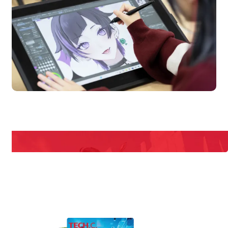
en Campus
Open 
期間限定のイベントやスペシャルゲストをチェック！
説明会や職業体験もあるので、将来の夢に向き合える！
REQUEST INFORMATION
資料請求