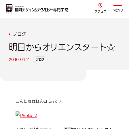
MENU
アクセス
ブログ
明日からオリエンスタート☆
2010.07.11
ブログ
こんにちはほんchanです