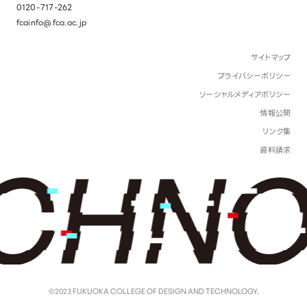
0120-717-262
fcainfo@fca.ac.jp
サイトマップ
プライバシーポリシー
ソーシャルメディアポリシー
情報公開
リンク集
資料請求
©2023 FUKUOKA COLLEGE OF DESIGN AND TECHNOLOGY.