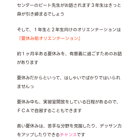
センターのピート先生がお話されます３年生はきっと
身が引き締まるでしょう
そして、１年生と２年生向けのオリエンテーションは
『夏休み前オリエンテーション』
約１ヶ月半ある夏休みを、有意義に過ごすためのお話
があります
夏休みだからといって、はしゃいでばかりではいられ
ませんっ
夏休み中も、実習室開放をしている日程があるので、
ＦＣＡで自習することもできます
長い夏休みは、苦手な分野を克服したり、デッサン力
をアップしたりできる
チャンス
です