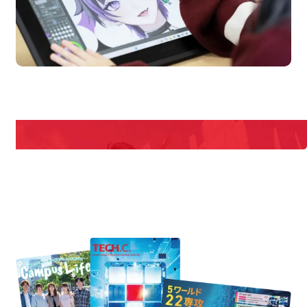
en Campus
Open 
期間限定のイベントやスペシャルゲストをチェック！
説明会や職業体験もあるので、将来の夢に向き合える！
REQUEST INFORMATION
資料請求