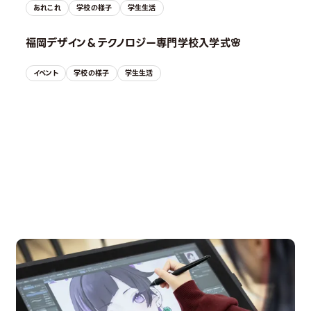
あれこれ
学校の様子
学生生活
福岡デザイン＆テクノロジー専門学校入学式🌸
イベント
学校の様子
学生生活
OPEN CAMPUS
オープンキャンパス