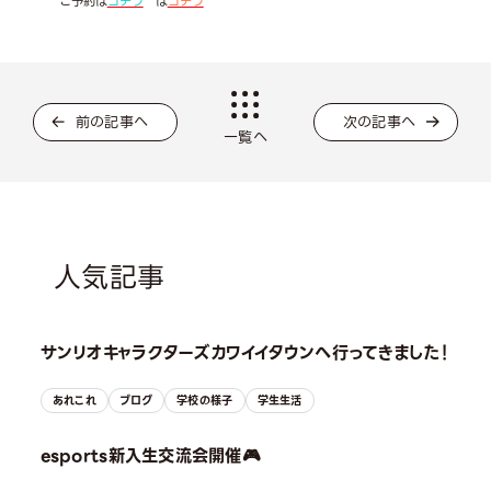
ご予約は
コチラ
は
コチラ
前の記事へ
次の記事へ
一覧へ
人気記事
サンリオキャラクターズカワイイタウンへ行ってきました！
あれこれ
ブログ
学校の様子
学生生活
esports新入生交流会開催🎮