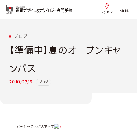
MENU
アクセス
ブログ
【準備中】夏のオープンキャ
ンパス
2010.07.15
ブログ
ど～も～ たっさんで～す