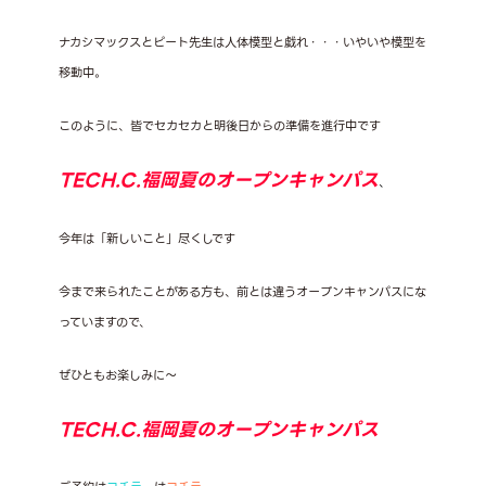
ナカシマックスとピート先生は人体模型と戯れ・・・いやいや模型を
移動中。
このように、皆でセカセカと明後日からの準備を進行中です
TECH.C.福岡夏のオープンキャンパス
、
今年は「新しいこと」尽くしです
今まで来られたことがある方も、前とは違うオープンキャンパスにな
っていますので、
ぜひともお楽しみに～
TECH.C.福岡夏のオープンキャンパス