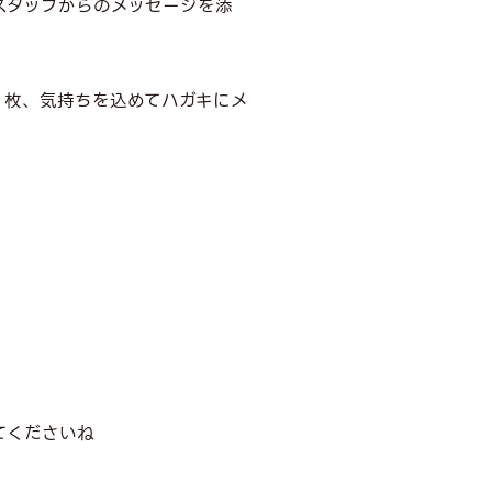
スタッフからのメッセージを添
１枚、気持ちを込めてハガキにメ
てくださいね