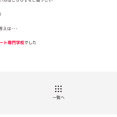
い方はこちら↓をご覧下さい
）
えは･･･
ート専門学校
でした
一覧へ