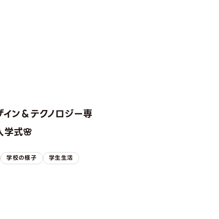
ザイン＆テクノロジー専
学式🌸
学校の様子
学生生活