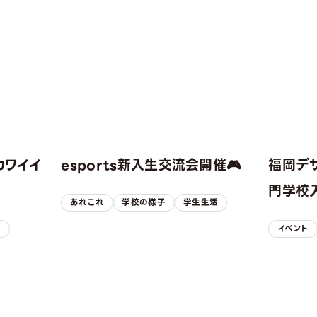
カワイイ
esports新入生交流会開催🎮
福岡デ
！
門学校入
あれこれ
学校の様子
学生生活
子
イベント