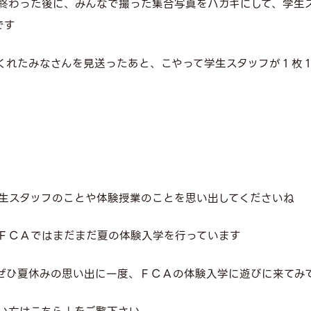
終わった後に、みんなで撮った集合写真をハガキにして、学生
です
くれたみなさんを見送ったあと、こやって学生スタッフが１枚
生スタッフのことや体験授業のことを思い出してくださいね
ＦＣＡではまだまだ夏の体験入学を行っています
ぜひ夏休みの思い出に一度、ＦＣＡの体験入学に遊びに来てみ