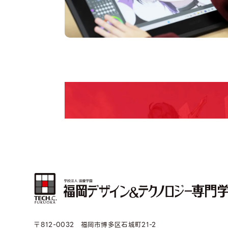
pen Campu
期間限定のイベントやスペシャルゲストをチェック
説明会や職業体験もあるので、将来の夢に向き合
〒812-0032 福岡市博多区石城町21-2