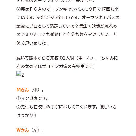
ＦＣＡのオープンキャンパスに来ました。
②実はＦＣＡのオープンキャンパスに今日で17回も来
ています。それくらい楽しいです。オープンキャパスの
最後にプロとして活躍している卒業生の映像が流れる
のですがとっても感動して自分も夢を実現したい、と
強く思いました！
続いて熊本からご来校の2人組（中・右）。[ちなみに
左の女の子はプロマンガ家の在校生です]
Ｍさん
（中）。
①マンガ家です。
②先生も在校生の丁寧におしえてくれます。優しい方
ばっかり！
Ｗさん
（左）。