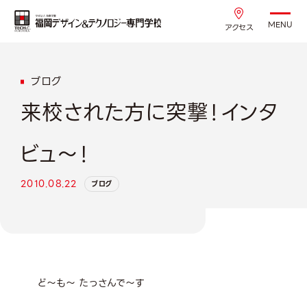
MENU
アクセス
ブログ
来校された方に突撃！インタ
ビュ～！
2010.08.22
ブログ
ど～も～ たっさんで～す