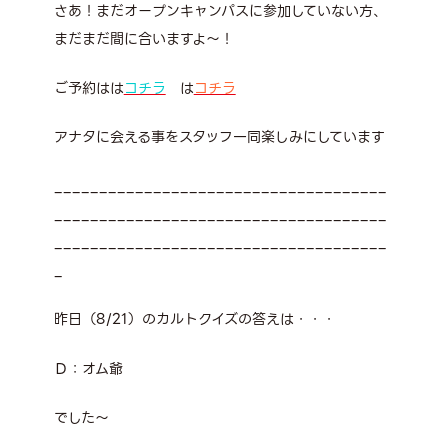
さあ！まだオープンキャンパスに参加していない方、
まだまだ間に合いますよ～！
ご予約はは
コチラ
は
コチラ
アナタに会える事をスタッフ一同楽しみにしています
_____________________________________
_____________________________________
_____________________________________
_
昨日（8/21）のカルトクイズの答えは・・・
Ｄ：オム爺
でした～