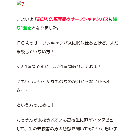
いよいよ
TECH.C.福岡夏のオープンキャンパス
も
残
り1週間
となりました。
ＦＣＡのオープンキャンパスに興味はあるけど、まだ
来校していない方！
あと1週間ですが、まだ1週間ありますわよ！
でもいったいどんなものなのか分からないから不
安･･･
という方のために！
たっさんが来校されている高校生に直撃インタビュー
して、生の来校者の方の感想を聞いてみたいと思いま