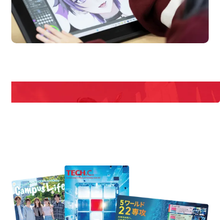
en Campus
Open 
期間限定のイベントやスペシャルゲストをチェック！
説明会や職業体験もあるので、将来の夢に向き合える！
REQUEST INFORMATION
資料請求