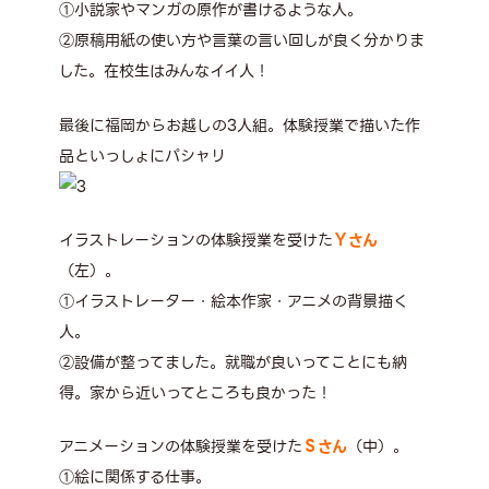
①小説家やマンガの原作が書けるような人。
②原稿用紙の使い方や言葉の言い回しが良く分かりま
した。在校生はみんなイイ人！
最後に福岡からお越しの3人組。体験授業で描いた作
品といっしょにパシャリ
イラストレーションの体験授業を受けた
Ｙさん
（左）。
①イラストレーター・絵本作家・アニメの背景描く
人。
②設備が整ってました。就職が良いってことにも納
得。家から近いってところも良かった！
アニメーションの体験授業を受けた
Ｓさん
（中）。
①絵に関係する仕事。