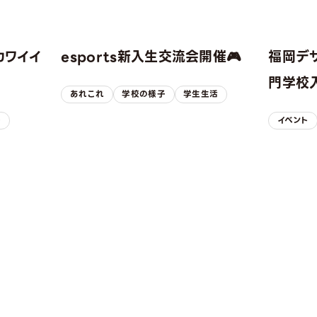
カワイイ
esports新入生交流会開催🎮
福岡デ
！
門学校入
あれこれ
学校の様子
学生生活
子
イベント