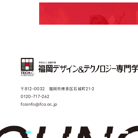
〒812-0032 福岡市博多区石城町21-2
0120-717-262
fcainfo@fca.ac.jp