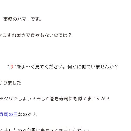
ー事務のハマーです。
きますね暑さで食欲もないのでは？
。 “
９
”をよ～く見てください。何かに似ていませんか？
かりました
ックリでしょう？そして巻き寿司にも似てませんか？
寿司の日
なの
です。
てましたので台風にも見えてきましたが・・