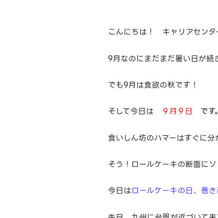
こんにちは！ キャリアセンタ
9月なのにまだまだ暑い日が続
でも9月は食欲の秋です！
そして今日は
９月９日
です
食いしん坊のハマーはすぐに分
そう！ロールケーキの断面にソ
今日は
ロールケーキの日、巻き
先日、九州に台風が近づいて来