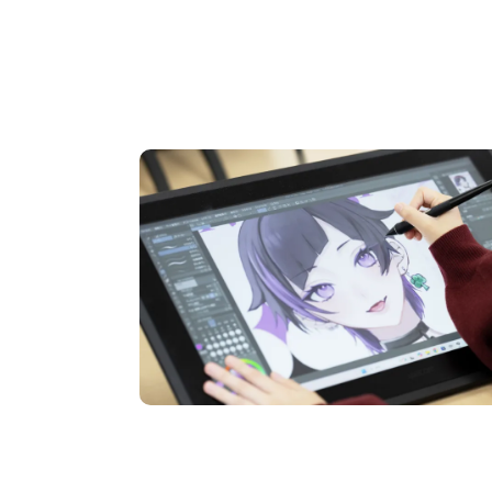
OPEN CAMPUS
オープンキャンパス
pen Camp
期間限定のイベントやスペシャルゲストをチェック
説明会や職業体験もあるので、将来の夢に向き合