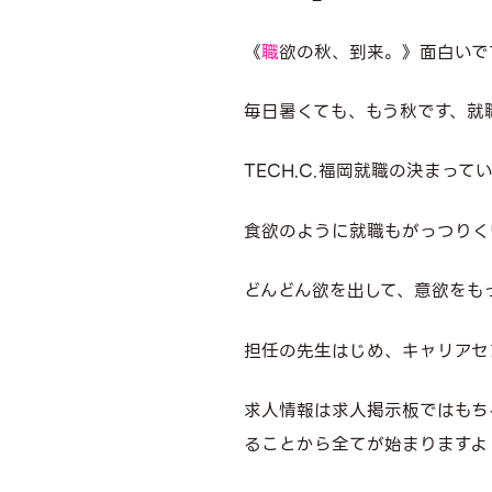
《
職
欲の秋、到来。》面白いで
毎日暑くても、もう秋です、就
TECH.C.福岡就職の決まっ
食欲のように就職もがっつりく
どんどん欲を出して、意欲をも
担任の先生はじめ、キャリアセ
求人情報は求人掲示板ではもち
ることから全てが始まりますよ