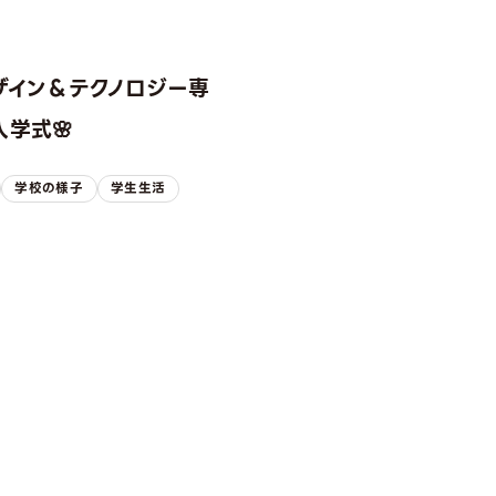
ザイン＆テクノロジー専
学式🌸
学校の様子
学生生活