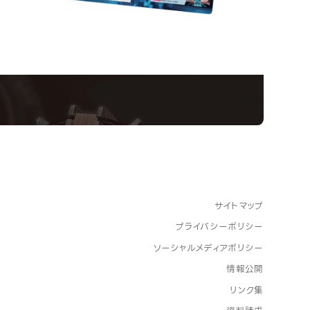
nformation
ampus
Ope
い！クリエーティビティー×テクノロジーの力で業
スペシャルインタビューもじっくり読める。
サイトマップ
プライバシーポリシー
ソーシャルメディアポリシー
情報公開
リンク集