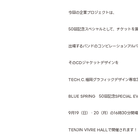
今回の企業プロジェクトは、
50回記念スペシャルとして、チケットを
出場するバンドのコンピレーションアルバ
そのCDジャケットデザインを
TECH.C.福岡グラフィックデザイン専
BLUE SPRING 50回記念SPECIAL E
9月19（日）・20（月）の16時30分開
TENJIN VIVRE HALLで開催されます！