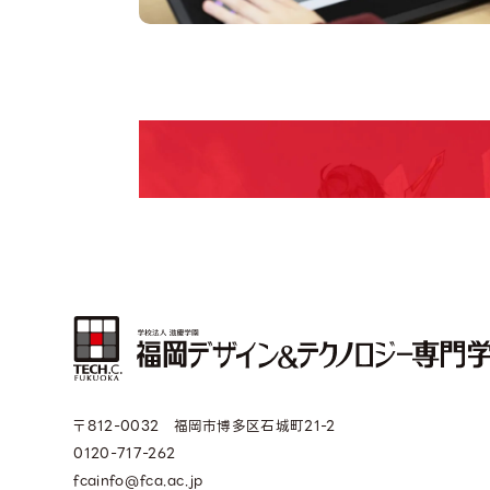
pen Camp
期間限定のイベントやスペシャルゲストをチェック
説明会や職業体験もあるので、将来の夢に向き合
〒812-0032 福岡市博多区石城町21-2
0120-717-262
fcainfo@fca.ac.jp