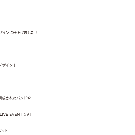
ザインに仕上げました！
デザイン！
で構成されたバンドや
VE EVENTです!
ベント！