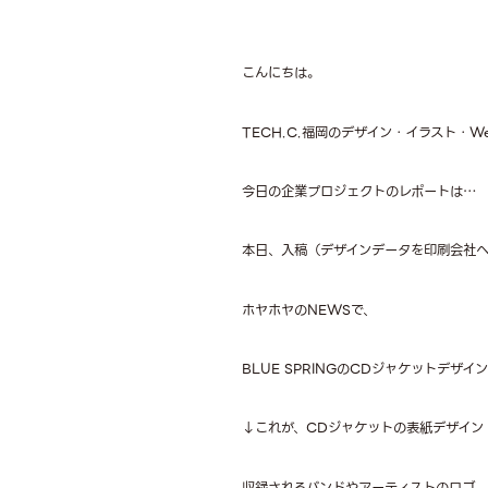
こんにちは。
TECH.C.福岡のデザイン・イラスト・
今日の企業プロジェクトのレポートは…
本日、入稿（デザインデータを印刷会社
ホヤホヤのNEWSで、
BLUE SPRINGのCDジャケットデザ
↓これが、CDジャケットの表紙デザイン
収録されるバンドやアーティストのロゴ、