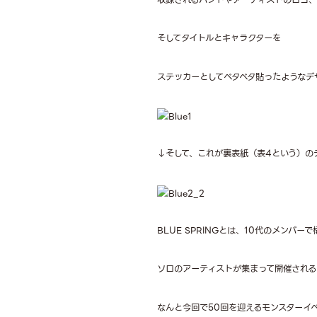
そしてタイトルとキャラクターを
ステッカーとしてベタベタ貼ったようなデ
↓そして、これが裏表紙（表4という）の
BLUE SPRINGとは、10代のメンバー
ソロのアーティストが集まって開催されるLI
なんと今回で50回を迎えるモンスターイ