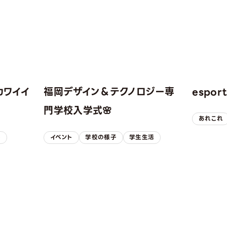
カワイイ
福岡デザイン＆テクノロジー専
espo
！
門学校入学式🌸
あれこれ
子
イベント
学校の様子
学生生活