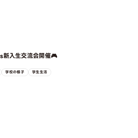
rts新入生交流会開催🎮
学校の様子
学生生活