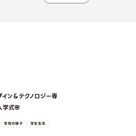
ザイン＆テクノロジー専
学式🌸
学校の様子
学生生活