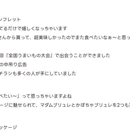
ンフレット
てるだけで嬉しくなっちゃいます
さんから貰って、超美味しかったのでまた食べたいなぁ〜と思
3回『全国うまいもの大会』で出会うことができました
の中吊り広告
チラシも多くの人が手にしていました
べたい〜』って思っちゃいますよね
ージに魅せられて、マダムブリュレとかぼちゃブリュレを2つも
ッケージ