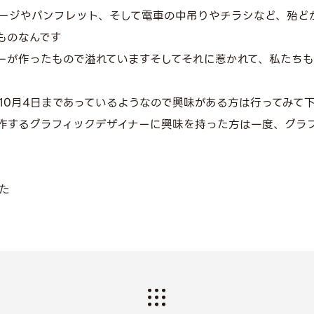
ージやパンフレット、そして電車の中吊りやチラシなど、殆ど
ものなんです
ーが作ったもので溢れていますそしてそれに惹かれて、私たち
10月4日まであっているようなので興味がある方は行ってみて
作するグラフィックデザイナーに興味を持った方は一度、グラ
た