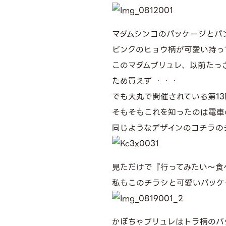
マダムシンコのパッケージとパ
ピンクのヒョウ柄が可愛い持っ
このマダムブリュレ、以前たっ
ため買えず ・・・
でも大丸で開催されている第1
そもそもこれを知ったのは電車
同じようなデザインのコチラの
見ただけで『行ってみたい〜食
私もこのチラシと可愛いパッケ
かぼちゃブリュレはトラ柄のパ