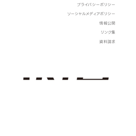
プライバシーポリシー
ソーシャルメディアポリシー
情報公開
リンク集
資料請求