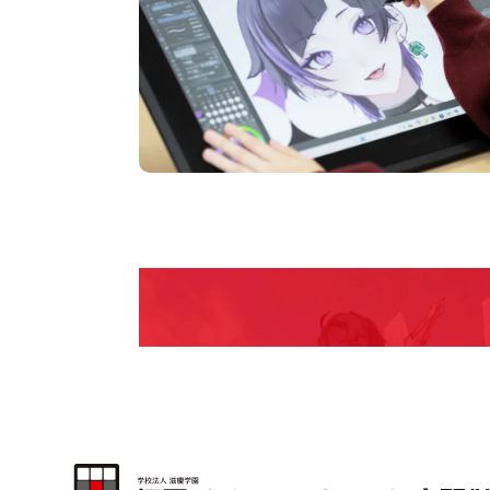
pen Campu
期間限定のイベントやスペシャルゲストをチェック
説明会や職業体験もあるので、将来の夢に向き合