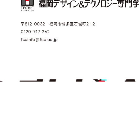
〒812-0032 福岡市博多区石城町21-2
0120-717-262
fcainfo@fca.ac.jp