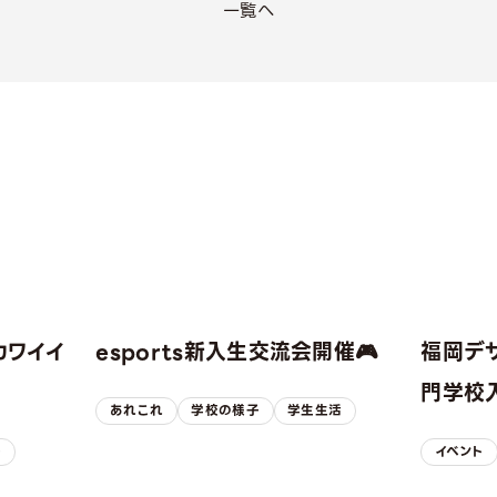
一覧へ
カワイイ
esports新入生交流会開催🎮
福岡デ
！
門学校入
あれこれ
学校の様子
学生生活
子
イベント