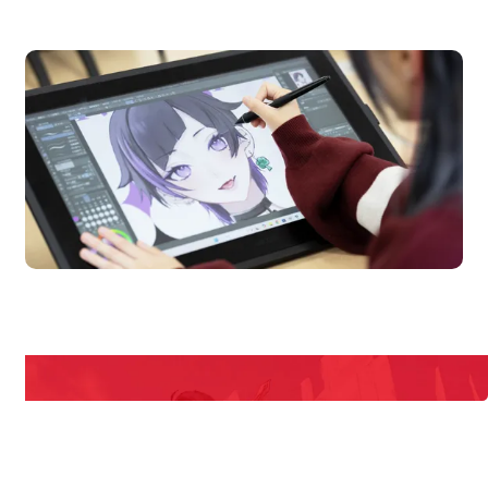
オープンキャンパス
en Campus
Open 
期間限定のイベントやスペシャルゲストをチェック！
説明会や職業体験もあるので、将来の夢に向き合える！
REQUEST INFORMATION