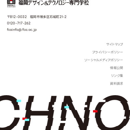
〒812-0032 福岡市博多区石城町21-2
0120-717-262
fcainfo@fca.ac.jp
サイトマップ
プライバシーポリシー
ソーシャルメディアポリシー
情報公開
リンク集
資料請求