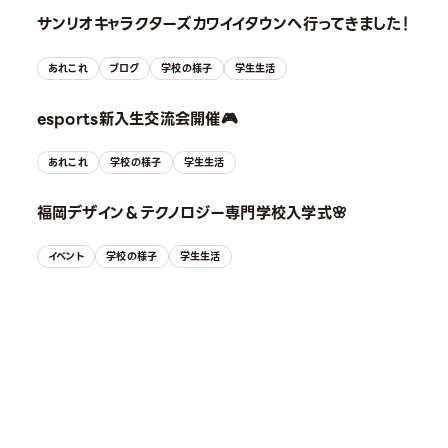
サンリオキャラクターズカワイイタウンへ行ってきました！
あれこれ
ブログ
学校の様子
学生生活
esports新入生交流会開催🎮
あれこれ
学校の様子
学生生活
福岡デザイン＆テクノロジー専門学校入学式🌸
イベント
学校の様子
学生生活
OPEN CAMPUS