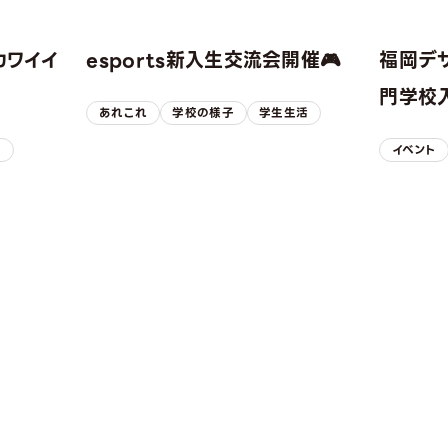
カワイイ
esports新入生交流会開催🎮
福岡デ
！
門学校入
あれこれ
学校の様子
学生生活
子
イベント