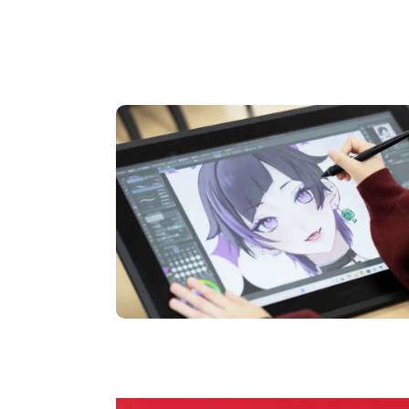
OPEN CAMPUS
オープンキャンパス
pen Camp
期間限定のイベントやスペシャルゲストをチェック
説明会や職業体験もあるので、将来の夢に向き合