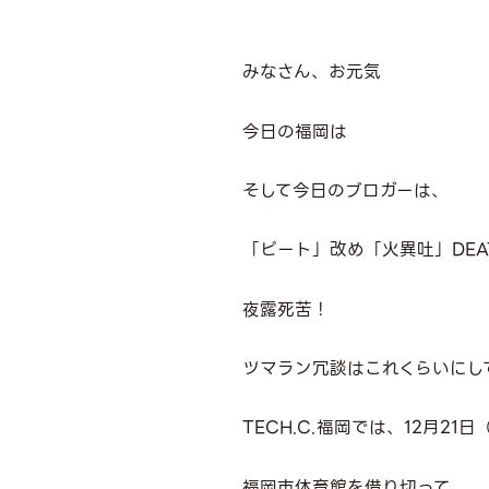
みなさん、お元気
今日の福岡は
そして今日のブロガーは、
「ピート」改め「火異吐」DEA
夜露死苦！
ツマラン冗談はこれくらいにし
TECH.C.福岡では、12月21
福岡市体育館を借り切って、