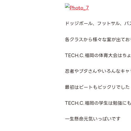
ドッジボール、フットサル、バ
各クラスから様々な案が出てお
TECH.C.福岡の体育大会はち
忍者やブタさんやいろんなキャ
最初はピートもビックリでした
TECH.C.福岡の学生は勉強に
一生懸命元気いっぱいです