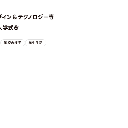
ザイン＆テクノロジー専
学式🌸
学校の様子
学生生活