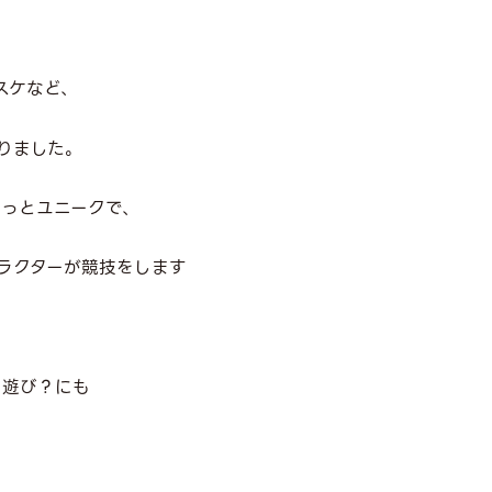
スケなど、
りました。
ょっとユニークで、
ラクターが競技をします
も遊び？にも