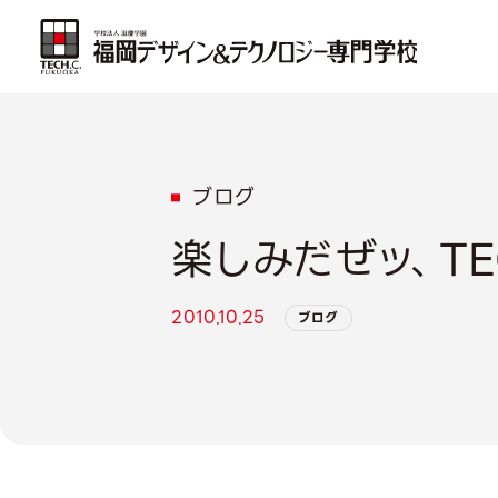
ブログ
楽しみだぜッ、TE
2010.10.25
ブログ