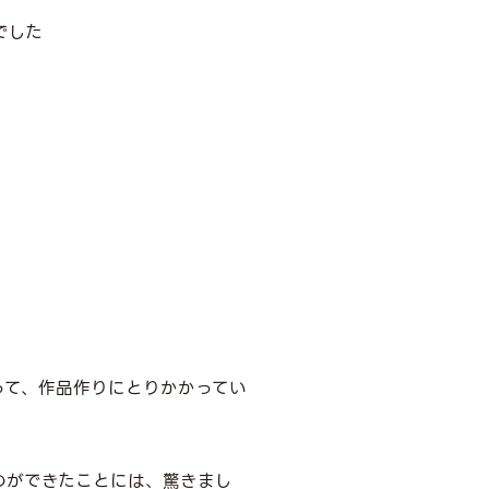
でした
って、作品作りにとりかかってい
のができたことには、驚きまし