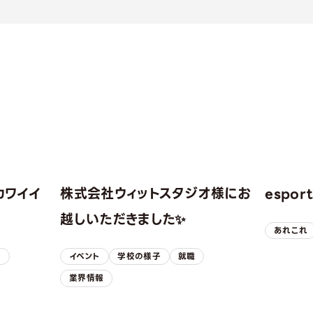
カワイイ
株式会社ウィットスタジオ様にお
espo
！
越しいただきました✨
あれこれ
子
イベント
学校の様子
就職
業界情報