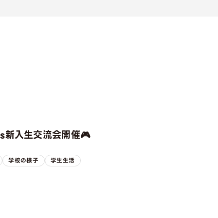
rts新入生交流会開催🎮
学校の様子
学生生活