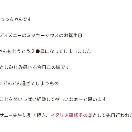
っっちゃんです
ディズニーのミッキーマウスのお誕生日
ゃんもとうとう２●歳になってしましました
としみじみ感じる今日この頃です
にどんどん過ぎてしまうもの
ことをめいっぱい経験して欲しいなぁ～と思います
サニー先生に引き続き、
イタリア研修その②
として先日行われ