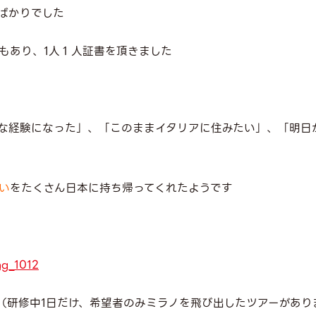
ばかりでした
もあり、1人１人証書を頂きました
な経験になった」、「このままイタリアに住みたい」、「明日
い
をたくさん日本に持ち帰ってくれたようです
（研修中1日だけ、希望者のみミラノを飛び出したツアーがあり