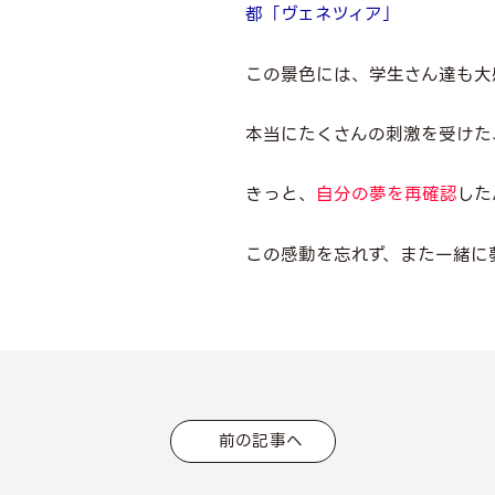
都「ヴェネツィア」
この景色には、学生さん達も大
本当にたくさんの刺激を受けた
きっと、
自分の夢を再確認
した
この感動を忘れず、また一緒に
前の記事へ