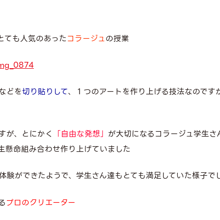
とても人気のあった
コラージュ
の授業
などを
切り貼りして
、１つのアートを作り上げる技法なのです
すが、とにかく
「自由な発想」
が大切になるコラージュ学生さ
生懸命組み合わせ作り上げていました
体験ができたようで、学生さん達もとても満足していた様子で
る
プロのクリエーター