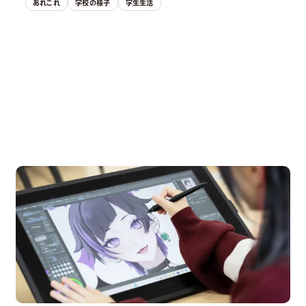
あれこれ
学校の様子
学生生活
OPEN CAMPUS
オープンキャンパス
pen Campus
Open