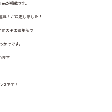
作品が掲載され、
連載！が決定しました！
年前の出張編集部で
っかけです。
います！
ンスです！