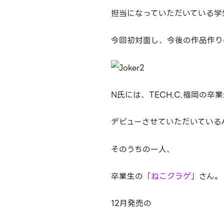
担当になっていただいている学
今回初対面し、今後の作品作り
N
氏には、
TECH.C.福岡
の卒業
デビューさせていただいている
そのうちの一人、
卒業生の「
ねこクラゲ
」さん。
12
月発売の