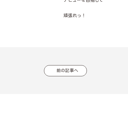
デビューを目指して
頑張れっ！
前の記事へ