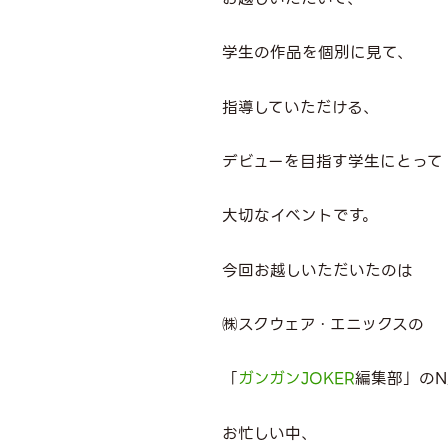
学生の作品を個別に見て、
指導していただける、
デビューを目指す学生にとって
大切なイベントです。
今回お越しいただいたのは
㈱スクウェア・エニックスの
「
ガンガン
JOKER
編集部」の
N
お忙しい中、