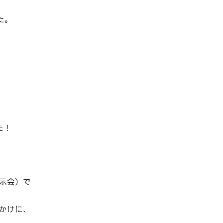
た。
た！
示会）で
かけに、