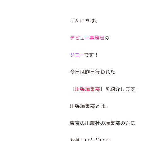
こんにちは、
デビュー事務局
の
サニー
です！
今日は昨日行われた
「
出張編集部
」を紹介します。
出張編集部とは、
東京の出版社の編集部の方に
お越しいただいて、