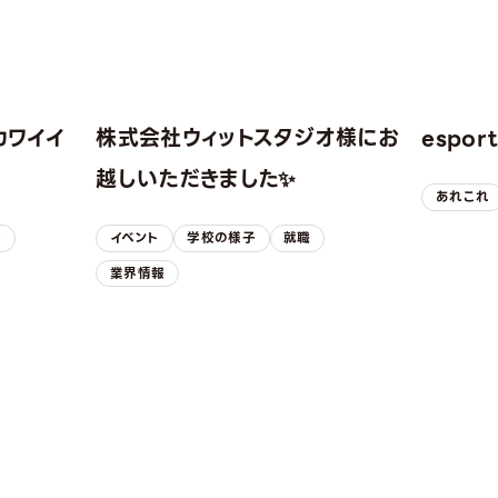
カワイイ
株式会社ウィットスタジオ様にお
espo
！
越しいただきました✨
あれこれ
子
イベント
学校の様子
就職
業界情報