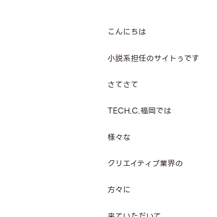
こんにちは
小説系担任のサイトぅです
さてさて
TECH.C.福岡では
様々な
クリエイティブ業界の
方々に
来ていただいて