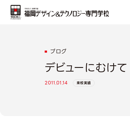
ブログ
デビューにむけて
2011.01.14
来校実績