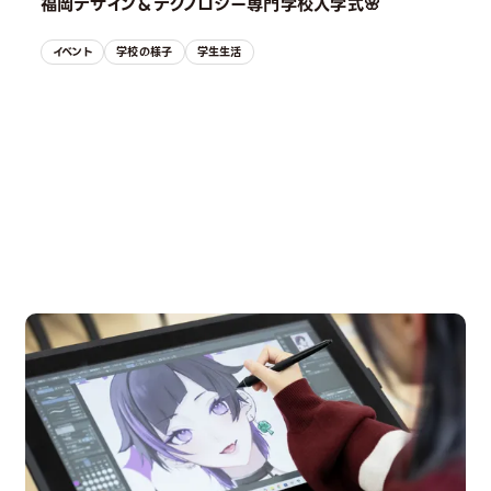
福岡デザイン＆テクノロジー専門学校入学式🌸
イベント
学校の様子
学生生活
OPEN CAMPUS
オープンキャンパス