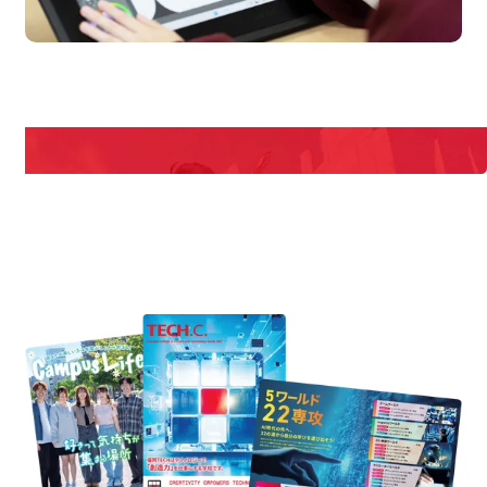
pen Campus
Open
期間限定のイベントやスペシャルゲストをチェック！
説明会や職業体験もあるので、将来の夢に向き合える！
REQUEST INFORMATION
資料請求