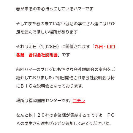
春が来るのを心待ちにしているハマーです
そしてまだ春の来ていない就活の学生さん達にはぜひ
足を運んでほしい場所があります
それは明日（1月28日）に開催されます「
九州・山口
各県 合同会社説明会
」です
前回ハマーのブログにも色々な会社説明会の案内をご
紹介しておりましたが明日開催される会社説明会は特
にＢＩＧな説明会となっております。
場所は福岡国際センターです。
コチラ
なんと約１２０社の企業様が集結するのですよ ＦＣ
Ａの学生さん達もぜひぜひ参加してみてくださいね。