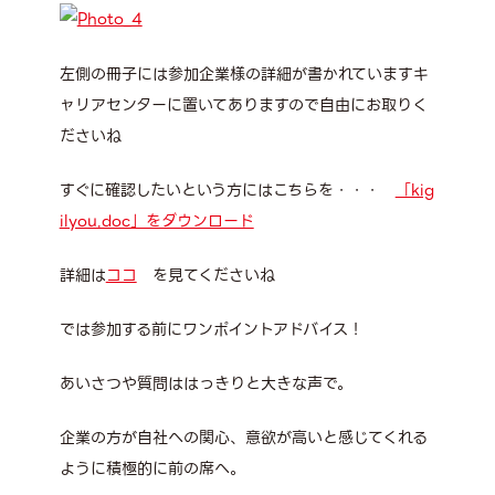
左側の冊子には参加企業様の詳細が書かれていますキ
ャリアセンターに置いてありますので自由にお取りく
ださいね
すぐに確認したいという方にはこちらを・・・
「kig
ilyou.doc」をダウンロード
詳細は
ココ
を見てくださいね
では参加する前にワンポイントアドバイス！
あいさつや質問ははっきりと大きな声で。
企業の方が自社への関心、意欲が高いと感じてくれる
ように積極的に前の席へ。