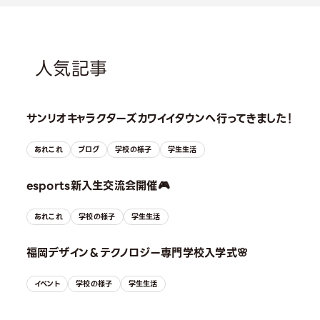
人気記事
サンリオキャラクターズカワイイタウンへ行ってきました！
あれこれ
ブログ
学校の様子
学生生活
esports新入生交流会開催🎮
あれこれ
学校の様子
学生生活
福岡デザイン＆テクノロジー専門学校入学式🌸
イベント
学校の様子
学生生活