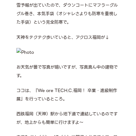
雪予報が出ていたので、ダウンコートにマフラーグル
グル巻き、本気手袋（オシャレさよりも防寒を重視し
た手袋）という完全防寒で。
天神をテクテク歩いていると、アクロス福岡が↓
お天気が曇で写真が暗いですが、写真真ん中の建物で
す。
ココは、『We are TECH.C.福岡！ 卒業・進級制作
展』を行っているところ。
西鉄福岡（天神）駅から地下道で連結しているのです
が、地上からも簡単に行けますよ～