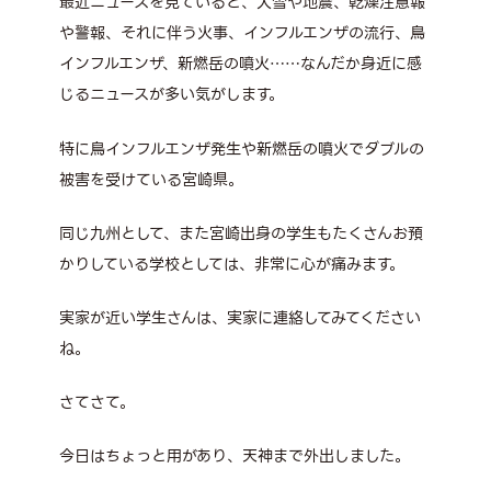
最近ニュースを見ていると、大雪や地震、乾燥注意報
や警報、それに伴う火事、インフルエンザの流行、鳥
インフルエンザ、新燃岳の噴火……なんだか身近に感
じるニュースが多い気がします。
特に鳥インフルエンザ発生や新燃岳の噴火でダブルの
被害を受けている宮崎県。
同じ九州として、また宮崎出身の学生もたくさんお預
かりしている学校としては、非常に心が痛みます。
実家が近い学生さんは、実家に連絡してみてください
ね。
さてさて。
今日はちょっと用があり、天神まで外出しました。