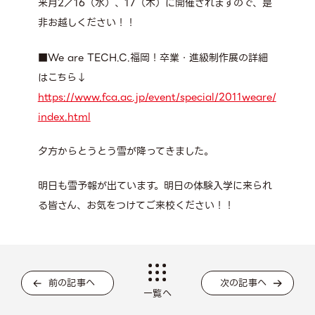
来月2／16（水）、17（木）に開催されますので、是
非お越しください！！
■We are TECH.C.福岡！卒業・進級制作展の詳細
はこちら↓
https://www.fca.ac.jp/event/special/2011weare/
index.html
夕方からとうとう雪が降ってきました。
明日も雪予報が出ています。明日の体験入学に来られ
る皆さん、お気をつけてご来校ください！！
前の記事へ
次の記事へ
一覧へ