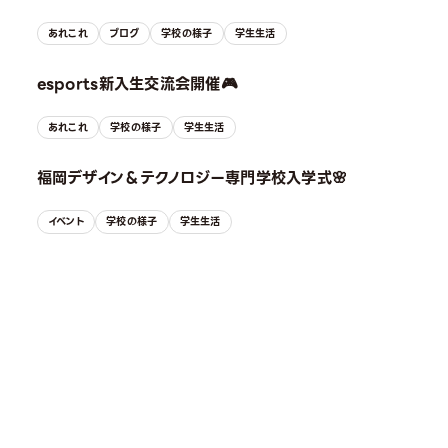
あれこれ
ブログ
学校の様子
学生生活
esports新入生交流会開催🎮
あれこれ
学校の様子
学生生活
福岡デザイン＆テクノロジー専門学校入学式🌸
イベント
学校の様子
学生生活
OPEN CAMPUS
オープンキャンパス