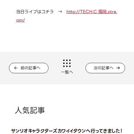
当日ライブはコチラ →
http://TECH.C.福岡.xtre.
am/
前の記事へ
次の記事へ
一覧へ
人気記事
サンリオキャラクターズカワイイタウンへ行ってきました！