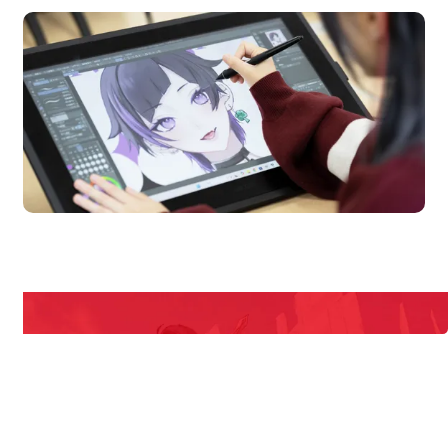
en Campus
Open 
期間限定のイベントやスペシャルゲストをチェック！
説明会や職業体験もあるので、将来の夢に向き合える！
REQUEST INFORMATION
資料請求