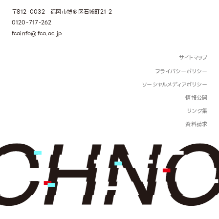
〒812-0032 福岡市博多区石城町21-2
0120-717-262
fcainfo@fca.ac.jp
サイトマップ
プライバシーポリシー
ソーシャルメディアポリシー
情報公開
リンク集
資料請求