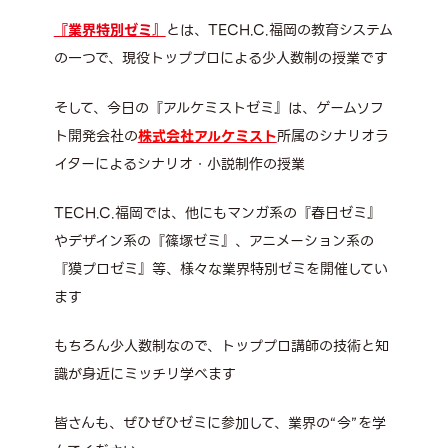
『業界特別ゼミ』
とは、TECH.C.福岡の教育システム
の一つで、現役トッププロによる少人数制の授業です
そして、今日の『アルケミストゼミ』は、ゲームソフ
ト開発会社の
株式会社アルケミスト
所属のシナリオラ
イターによるシナリオ・小説制作の授業
TECH.C.福岡では、他にもマンガ系の『春日ゼミ』
やデザイン系の『篠塚ゼミ』、アニメーション系の
『獏プロゼミ』等、様々な業界特別ゼミを開催してい
ます
もちろん少人数制なので、トッププロ講師の技術と知
識が身近にミッチリ学べます
皆さんも、ぜひぜひゼミに参加して、業界の“今”を学