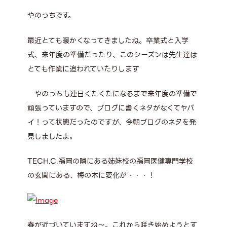
やのっちです。
最近とても暖かくなってきましたね。卒業式と入学
式、来年度の準備だったり、このシーズンは先生達は
とても作業に追われていたりします
やのっちも連日くたくたになるまで来年度の準備で
頑張っていますので、ブログに書くネタがなくてヤバ
イ！って状態だったのですが、今朝ブログのネタを発
見しましたよ。
TECH.C.福岡の隣にある姉妹校の福岡医健専門学校
の玄関にある、梅の木に変化が・・・！
春が近づいていますね～。これから咲き始めようとす