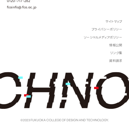
0120-717-262
fcainfo@fca.ac.jp
サイトマップ
プライバシーポリシー
ソーシャルメディアポリシー
情報公開
リンク集
資料請求
©2023 FUKUOKA COLLEGE OF DESIGN AND TECHNOLOGY.