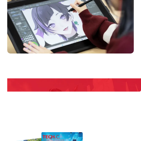
en Campus
Open 
期間限定のイベントやスペシャルゲストをチェック！
説明会や職業体験もあるので、将来の夢に向き合える！
REQUEST INFORMATION
資料請求