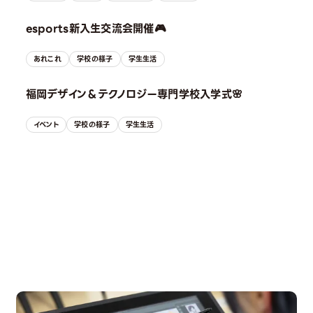
esports新入生交流会開催🎮
あれこれ
学校の様子
学生生活
福岡デザイン＆テクノロジー専門学校入学式🌸
イベント
学校の様子
学生生活
OPEN CAMPUS
オープンキャンパス