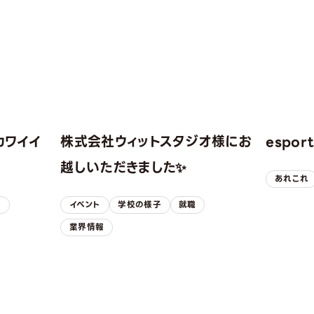
カワイイ
株式会社ウィットスタジオ様にお
espo
！
越しいただきました✨
あれこれ
子
イベント
学校の様子
就職
業界情報