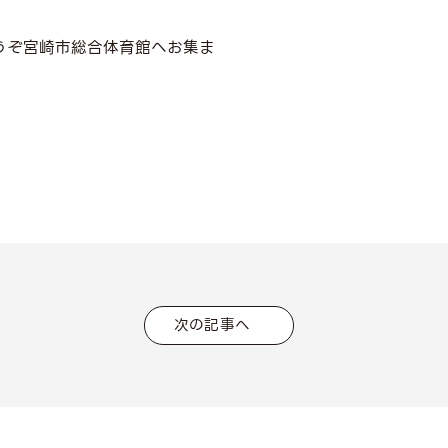
うぞ宮崎市総合体育館へお集ま
次の記事へ