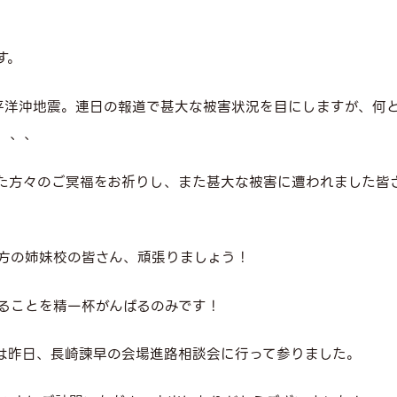
す。
太平洋沖地震。連日の報道で甚大な被害状況を目にしますが、何
、、、
た方々のご冥福をお祈りし、また甚大な被害に遭われました皆
方の姉妹校の皆さん、頑張りましょう！
ることを精一杯がんばるのみです！
は昨日、長崎諫早の会場進路相談会に行って参りました。