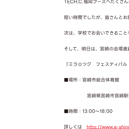
TECH.C.福岡ブースへたく
短い時間でしたが、皆さんとお
次は、学校でお会いできること
そして、明日は、宮崎の会場進
『ミラ☆ツク フェスティバル 
■場所：宮崎市総合体育館
宮崎県宮崎市宮崎駅東
■時間：13:00～18:00
詳しくは
http://www.e-shi