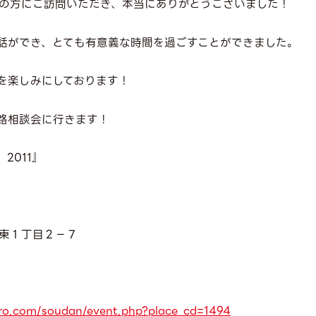
さんの方にご訪問いただき、本当にありがとうございました！
話ができ、とても有意義な時間を過ごすことができました。
を楽しみにしております！
路相談会に行きます！
2011』
１丁目２−７
nro.com/soudan/event.php?place_cd=1494