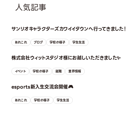
人気記事
サンリオキャラクターズカワイイタウンへ行ってきました！
あれこれ
ブログ
学校の様子
学生生活
株式会社ウィットスタジオ様にお越しいただきました✨
イベント
学校の様子
就職
業界情報
esports新入生交流会開催🎮
あれこれ
学校の様子
学生生活