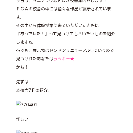
今日は、マニアックなＦＣＡ校舎案内をします！
ＦＣＡの校舎の中には色々な作品が展示されていま
す。
その中から体験授業に来ていただいたときに
『あっアレだ！』って見つけてもらいたいものを紹介
しますね。
※でも、展示物はドンドンリニューアルしていくので
見つけれたあなたは
ラッキー★
かも！
先ずは・・・・・
本校舎7Ｆの紹介。
怪しい。