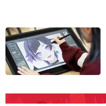
OPEN CAMPUS
オープンキャンパス
ampus
Open Camp
期間限定のイベントやスペシャルゲストをチェック！
説明会や職業体験もあるので、将来の夢に向き合える！