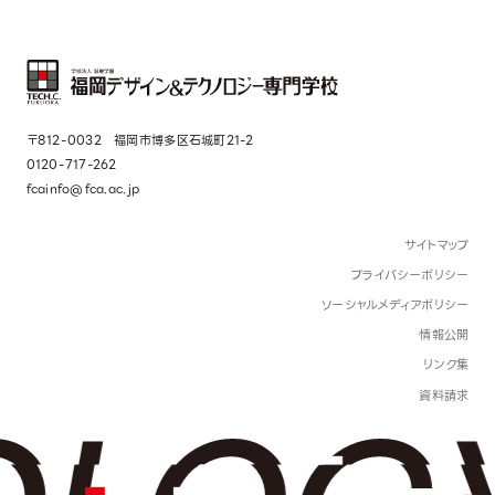
〒812-0032 福岡市博多区石城町21-2
0120-717-262
fcainfo@fca.ac.jp
サイトマップ
プライバシーポリシー
ソーシャルメディアポリシー
情報公開
リンク集
資料請求