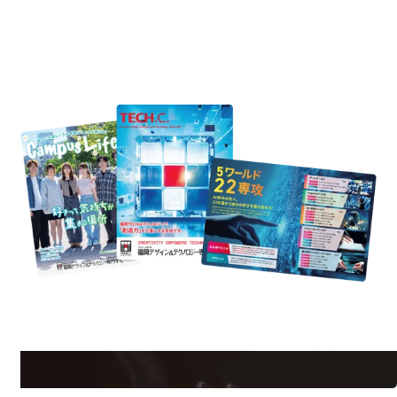
REQUEST INFORMATION
資料請求
ormation
Request I
学校のことだけじゃない！クリエーティビティー×テクノロジーの力で業
界で活躍している人のスペシャルインタビューもじっくり読める。