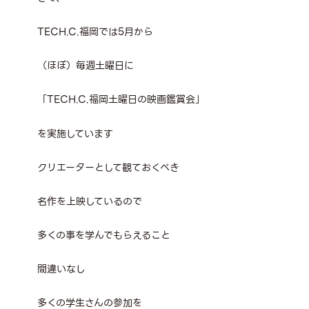
TECH.C.福岡では5月から
（ほぼ）毎週土曜日に
「TECH.C.福岡土曜日の映画鑑賞会」
を実施しています
クリエーターとして観ておくべき
名作を上映しているので
多くの事を学んでもらえること
間違いなし
多くの学生さんの参加を