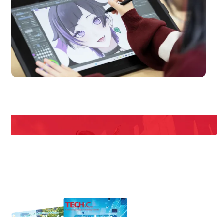
en Campus
Open 
期間限定のイベントやスペシャルゲストをチェック！
説明会や職業体験もあるので、将来の夢に向き合える！
REQUEST INFORMATION
資料請求