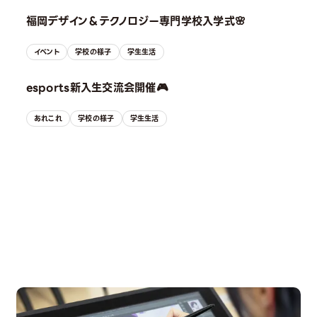
福岡デザイン＆テクノロジー専門学校入学式🌸
イベント
学校の様子
学生生活
esports新入生交流会開催🎮
あれこれ
学校の様子
学生生活
OPEN CAMPUS
オープンキャンパス