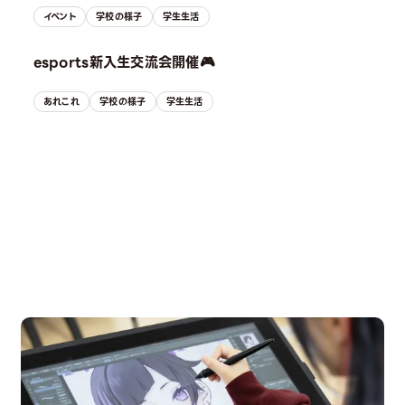
イベント
学校の様子
学生生活
esports新入生交流会開催🎮
あれこれ
学校の様子
学生生活
OPEN CAMPUS
オープンキャンパス