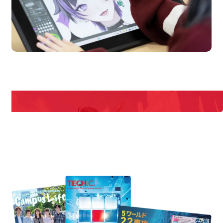
en Campus
Open
期間限定のイベントやスペシャルゲストをチェック！
説明会や職業体験もあるので、将来の夢に向き合える！
REQUEST INFORMATION
資料請求