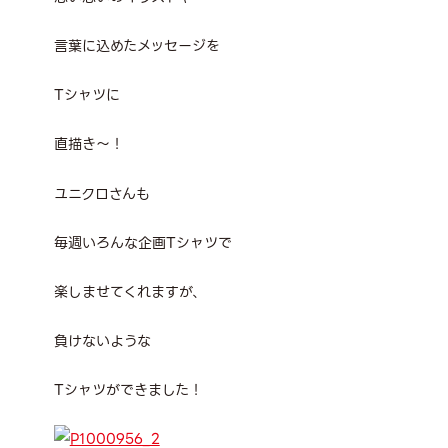
言葉に込めたメッセージを
T
シャツに
直描き～！
ユニクロさんも
毎週いろんな企画
T
シャツで
楽しませてくれますが、
負けないような
T
シャツができました！