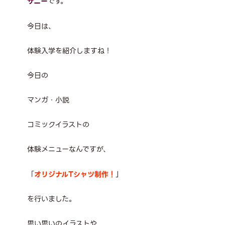
サニー
です。
今日は、
体験入学を紹介しますね！
今日の
マンガ・小説
コミックイラストの
体験メニューなんですが、
「
オリジナル
T
シャツ制作！
」
を行いました。
思い思いのイラストや