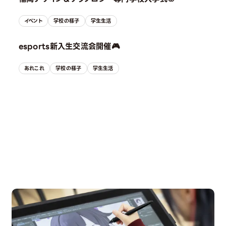
イベント
学校の様子
学生生活
esports新入生交流会開催🎮
あれこれ
学校の様子
学生生活
OPEN CAMPUS
オープンキャンパス