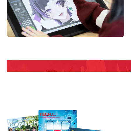
en Campus
Open 
期間限定のイベントやスペシャルゲストをチェック！
説明会や職業体験もあるので、将来の夢に向き合える！
REQUEST INFORMATION
資料請求