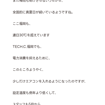
まだ梅雨も明けきらないうちから、
全国的に真夏日が続いているようですね。
ここ福岡も、
連日30℃を超えています
TECH.C.福岡でも、
電力消費を抑えるために、
このところようやく、
少しだけエアコンを入れるようになったのですが、
設定温度も例年より低くして、
スタッフも5月から、