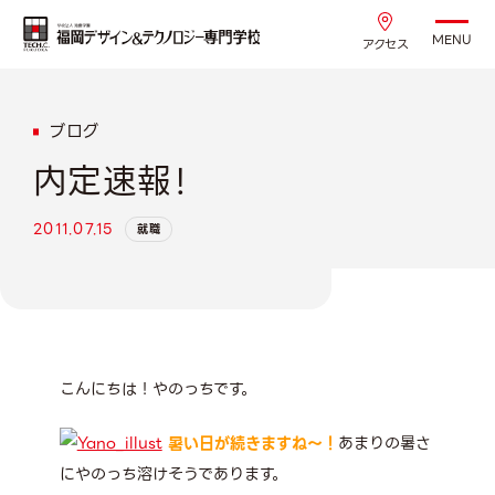
MENU
アクセス
ブログ
内定速報！
2011.07.15
就職
こんにちは！やのっちです。
暑い日が続きますね～！
あまりの暑さ
にやのっち溶けそうであります。