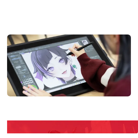
OPEN CAMPUS
オープンキャンパス
en Campus
Open 
期間限定のイベントやスペシャルゲストをチェック！
説明会や職業体験もあるので、将来の夢に向き合える！