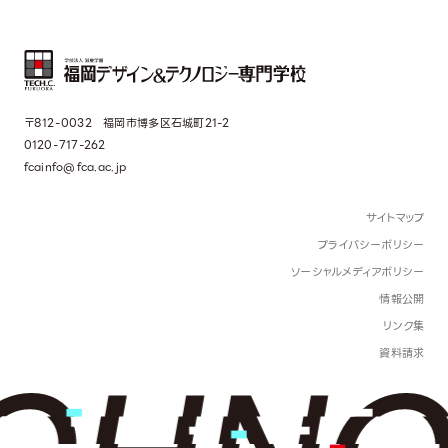
〒812-0032 福岡市博多区石城町21-2
0120-717-262
fcainfo@fca.ac.jp
サイトマップ
プライバシーポリシー
ソーシャルメディアポリシー
情報公開
リンク集
資料請求