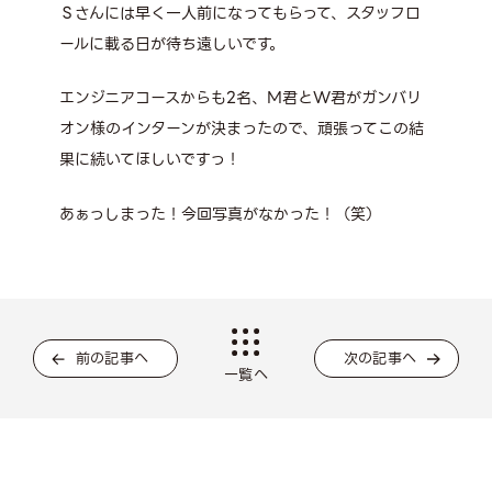
Ｓさんには早く一人前になってもらって、スタッフロ
ールに載る日が待ち遠しいです。
エンジニアコースからも2名、M君とW君がガンバリ
オン様のインターンが決まったので、頑張ってこの結
果に続いてほしいですっ！
あぁっしまった！今回写真がなかった！（笑）
前の記事へ
次の記事へ
一覧へ