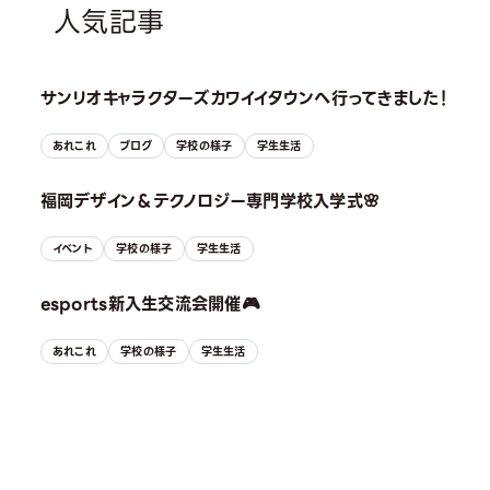
人気記事
サンリオキャラクターズカワイイタウンへ行ってきました！
あれこれ
ブログ
学校の様子
学生生活
福岡デザイン＆テクノロジー専門学校入学式🌸
イベント
学校の様子
学生生活
esports新入生交流会開催🎮
あれこれ
学校の様子
学生生活